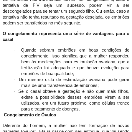
tentativa de FIV seja um sucesso, podem vir a ser
descongelados para se tentar um segundo filho. Ou então, caso a
tentativa não tenha resultado na gestação desejada, os embriões
podem ser transferidos no mês seguinte.
O congelamento representa uma série de vantagens para o
casal
Quando sobram embriões em boas condições de
·
congelamento, isso significa que a mulher respondeu
bem às medicações para estimulação ovariana, que a
fertilização foi adequada e que houve evolução para
embriões de boa qualidade;
Um mesmo ciclo de estimulação ovariana pode gerar
·
mais de uma transferência de embriões;
Se o casal obteve a gestação e não quer mais filhos,
·
existe a possibilidade desses embriões virem a ser
utilizados, em um futuro próximo, como células tronco
para o tratamento de doenças.
Congelamento de Óvulos
Diferente do homem, a mulher não tem formação de novos
gametas (óvulos). Ela já nasce com seu estoque, que vai sendo