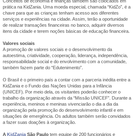
Conceitos de economia e finanças também são colocados em
prática na KidZania. Uma moeda especial, chamada “KidZo”, é a
chave para que as crianças tenham acesso aos diferentes
serviços e experiências na cidade. Assim, terão a oportunidade
de realizar transações financeiras no banco, adquirir diversos
itens da cidade e terem noções básicas de educação financeira.
Valores sociais
A promoção de valores sociais e o desenvolvimento da
autoestima, criatividade, cooperação, liderança, independência,
responsabilidade social e do envolvimento com a comunidade,
também fazem parte do “Edutenimento”.
O Brasil é o primeiro país a contar com a parceria inédita entre a
KidZania e o Fundo das Nações Unidas para a Infância
(UNICEF). Por meio dela, os visitantes poderão conhecer o
trabalho da organização através da “Missão UNICEF”. Durante a
experiência, meninos e meninas vivenciarão o dia a dia da
organização pela promoção do desenvolvimento infantil e em
situações de emergência. Os adultos também serão convidados
a fazer suas doações à organização.
A
KidZania
São Paulo
tem equipe de 200 funcionários e