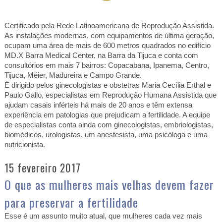
Certificado pela Rede Latinoamericana de Reprodução Assistida.
As instalações modernas, com equipamentos de última geração,
ocupam uma área de mais de
600 metros quadrados
no edifício
MD.X Barra Medical Center, na Barra da Tijuca e conta com
consultórios em mais 7 bairros: Copacabana, Ipanema, Centro,
Tijuca, Méier, Madureira e Campo Grande.
É dirigido pelos ginecologistas e obstetras Maria Cecília Erthal e
Paulo Gallo, especialistas em Reprodução Humana Assistida que
ajudam casais inférteis há mais de 20 anos e têm extensa
experiência em patologias que prejudicam a fertilidade. A equipe
de especialistas conta ainda com ginecologistas, embriologistas,
biomédicos, urologistas, um anestesista, uma psicóloga e uma
nutricionista.
15 fevereiro 2017
O que as mulheres mais velhas devem fazer
para preservar a fertilidade
Esse é um assunto muito atual, que mulheres cada vez mais