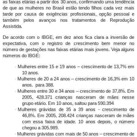
as faixas etárias a partir dos 30 anos, confirmando uma tendência
de que as mulheres no Brasil estão tendo filhos cada vez mais
tarde por causa de exigências profissionais, opção pessoal e
também pelos avanços nos tratamentos de Reprodução
Assistida.
De acordo com o IBGE, em dez anos fica clara a inversão de
expectativa, com o registro de crescimento bem menor no
número de gestações nas faixas etárias mais jovens. Veja alguns
números do IBGE:
Mulheres entre 15 e 19 anos – crescimento de 13,7% em
·
10 anos.
Mulheres de
20 a
24 anos – crescimento de 16,3% em 10
·
anos. para 388.
Mulheres entre 30 e 34 anos – crescimento de 37,8%. Em
·
2005, 428.371 crianças nasceram de mães nesse
grupo etário. Em 10 anos, saltou para 590.394
Mulheres grávidas de
35 a
39 anos - crescimento de
·
46,8%. Em 2005, 208.424 crianças nasceram de mães
com essa faixa de idade. 10 anos depois, o número
chegou a 305.989.
Mulheres grávidas com mais de 50 anos – crescimento de
·