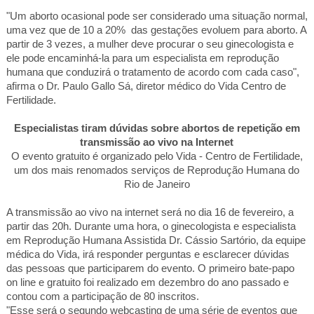
"Um aborto ocasional pode ser considerado uma situação normal,
uma vez que de
10 a
20% das gestações evoluem para aborto. A
partir de 3 vezes, a mulher deve procurar o seu ginecologista e
ele pode encaminhá-la para um especialista em reprodução
humana que conduzirá o tratamento de acordo com cada caso",
afirma o Dr. Paulo Gallo Sá, diretor médico do Vida Centro de
Fertilidade.
Especialistas tiram dúvidas sobre abortos de repetição em
transmissão ao vivo na Internet
O evento gratuito é organizado pelo Vida - Centro de Fertilidade,
um dos mais renomados serviços de Reprodução Humana do
Rio de Janeiro
A transmissão ao vivo na internet será no dia 16 de fevereiro, a
partir das 20h. Durante uma hora, o ginecologista e especialista
em Reprodução Humana Assistida Dr. Cássio Sartório, da equipe
médica do Vida, irá responder perguntas e esclarecer dúvidas
das pessoas que participarem do evento. O primeiro bate-papo
on line e gratuito foi realizado em dezembro do ano passado e
contou com a participação de 80 inscritos.
"Esse será o segundo webcasting de uma série de eventos que