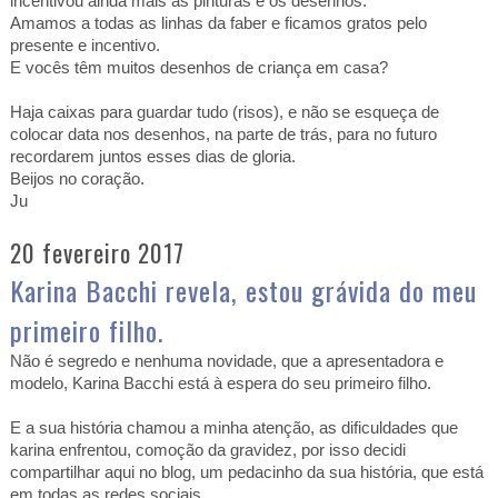
incentivou ainda mais as pinturas e os desenhos.
Amamos a todas as linhas da faber e ficamos gratos pelo
presente e incentivo.
E vocês têm muitos desenhos de criança em casa?
Haja caixas para guardar tudo (risos), e não se esqueça de
colocar data nos desenhos, na parte de trás, para no futuro
recordarem juntos esses dias de gloria.
Beijos no coração.
Ju
20 fevereiro 2017
Karina Bacchi revela, estou grávida do meu
primeiro filho.
Não é segredo e nenhuma novidade, que a apresentadora e
modelo, Karina Bacchi está à espera do seu primeiro filho.
E a sua história chamou a minha atenção, as dificuldades que
karina enfrentou, comoção da gravidez, por isso decidi
compartilhar aqui no blog, um pedacinho da sua história, que está
em todas as redes sociais...