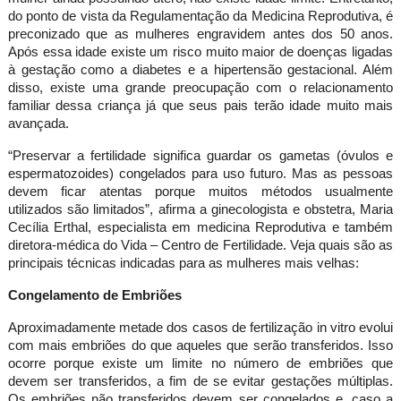
do ponto de vista da Regulamentação da Medicina Reprodutiva, é
preconizado que as mulheres engravidem antes dos 50 anos.
Após essa idade existe um risco muito maior de doenças ligadas
à gestação como a diabetes e a hipertensão gestacional. Além
disso, existe uma grande preocupação com o relacionamento
familiar dessa criança já que seus pais terão idade muito mais
avançada.
“Preservar a fertilidade significa guardar os gametas (óvulos e
espermatozoides) congelados para uso futuro. Mas as pessoas
devem ficar atentas porque muitos métodos usualmente
utilizados são limitados”, afirma a ginecologista e obstetra, Maria
Cecília Erthal, especialista em medicina Reprodutiva e também
diretora-médica do Vida – Centro de Fertilidade. Veja quais são as
principais técnicas indicadas para as mulheres mais velhas:
Congelamento de Embriões
Aproximadamente metade dos casos de fertilização in vitro evolui
com mais embriões do que aqueles que serão transferidos. Isso
ocorre porque existe um limite no número de embriões que
devem ser transferidos, a fim de se evitar gestações múltiplas.
Os embriões não transferidos devem ser congelados e, caso a