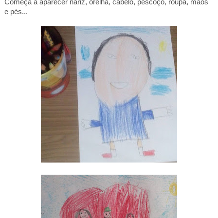
Começa a aparecer nariz, orelha, cabelo, pescoço, roupa, mãos
e pés...