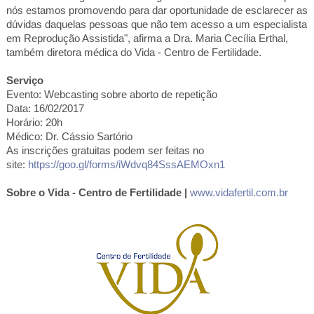
nós estamos promovendo para dar oportunidade de esclarecer as
dúvidas daquelas pessoas que não tem acesso a um especialista
em Reprodução Assistida", afirma a Dra. Maria Cecília Erthal,
também diretora médica do Vida - Centro de Fertilidade.
Serviço
Evento: Webcasting sobre aborto de repetição
Data: 16/02/2017
Horário: 20h
Médico: Dr. Cássio Sartório
As inscrições gratuitas podem ser feitas no
site:
https://goo.gl/forms/iWdvq84SssAEMOxn1
Sobre o Vida - Centro de Fertilidade
|
www.vidafertil.com.br