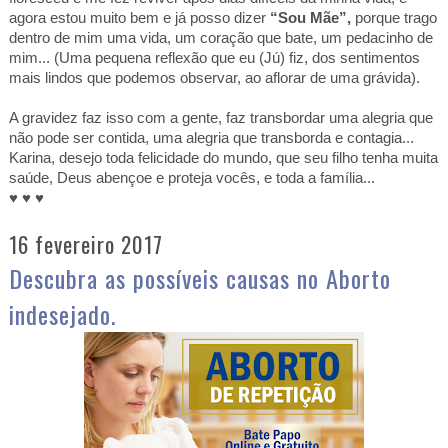
agora estou muito bem e já posso dizer
“Sou Mãe”,
porque trago
dentro de mim uma vida, um coração que bate, um pedacinho de
mim... (Uma pequena reflexão que eu (Jú) fiz, dos sentimentos
mais lindos que podemos observar, ao aflorar de uma grávida).
A gravidez faz isso com a gente, faz transbordar uma alegria que
não pode ser contida, uma alegria que transborda e contagia...
Karina, desejo toda felicidade do mundo, que seu filho tenha muita
saúde, Deus abençoe e proteja vocês, e toda a família...
♥ ♥ ♥
16 fevereiro 2017
Descubra as possíveis causas no Aborto
indesejado.