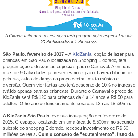
A Cidade feita para as crianças terá programação especial do dia
25 de fevereiro a 1 de março.
São Paulo, fevereiro de 2017
– A
KidZania
, opção de lazer para
crianças em São Paulo localizada no Shopping Eldorado, terá
programação e descontos especiais para o Carnaval. Além das
mais de 50 atividades já presentes no espaço, haverá bloquinhos
pela rua, aulas de dança na praça central, muita música e
diversão. Quem vier fantasiado terá desconto de 10% no ingresso
(válido apenas para as crianças). Durante o Carnaval o preço da
KidZania será R$ 120 para crianças de
4 a
14 anos e R$ 50 para
adultos. O horário de funcionamento será das 12h às 18h30min.
A KidZania São Paulo
teve sua inauguração em fevereiro de
2015. O espaço, localizado em uma área de 8.500m² no segundo
subsolo do shopping Eldorado, recebeu investimento de R$ 50
milhões de reais.
Com o conceito de “edutenimento”, fruto da