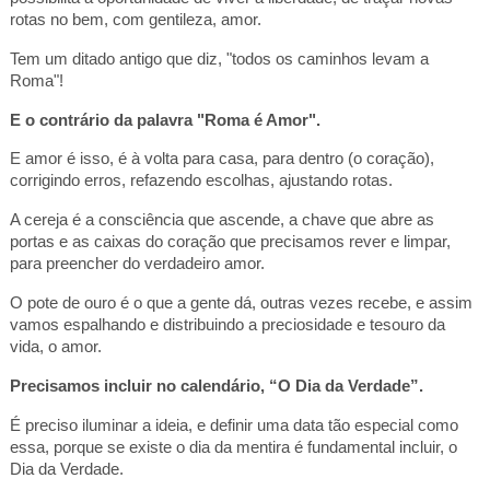
rotas no bem, com gentileza, amor.
Tem um ditado antigo que diz, "todos os caminhos levam a
Roma"!
E o contrário da palavra "Roma é Amor".
E amor é isso, é à volta para casa, para dentro (o coração),
corrigindo erros, refazendo escolhas, ajustando rotas.
A cereja é a consciência que ascende, a chave que abre as
portas e as caixas do coração que precisamos rever e limpar,
para preencher do verdadeiro amor.
O pote de ouro é o que a gente dá, outras vezes recebe, e assim
vamos espalhando e distribuindo a preciosidade e tesouro da
vida, o amor.
Precisamos incluir no calendário, “O Dia da Verdade”.
É preciso iluminar a ideia, e definir uma data tão especial como
essa, porque se existe o dia da mentira é fundamental incluir, o
Dia da Verdade.