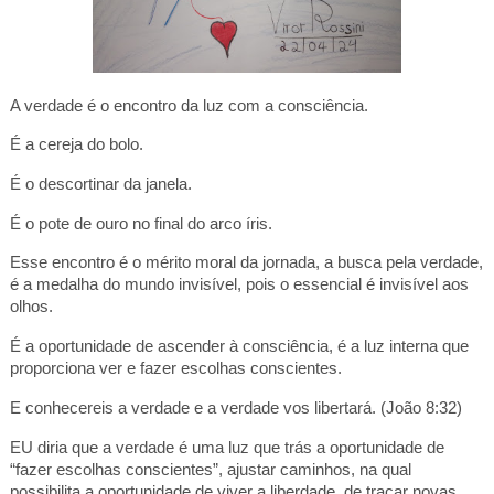
A verdade é o encontro da luz com a consciência.
É a cereja do bolo.
É o descortinar da janela.
É o pote de ouro no final do arco íris.
Esse encontro é o mérito moral da jornada, a busca pela verdade,
é a medalha do mundo invisível, pois o essencial é invisível aos
olhos.
É a oportunidade de ascender à consciência, é a luz interna que
proporciona ver e fazer escolhas conscientes.
E conhecereis a verdade e a verdade vos libertará. (João 8:32)
EU diria que a verdade é uma luz que trás a oportunidade de
“fazer escolhas conscientes”, ajustar caminhos, na qual
possibilita a oportunidade de viver a liberdade, de traçar novas