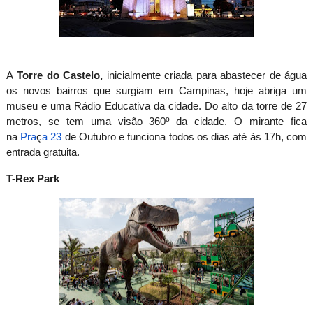
A
Torre do Castelo,
inicialmente criada para abastecer de água
os novos bairros que surgiam em Campinas, hoje abriga um
museu e uma Rádio Educativa da cidade. Do alto da torre de
27
metros
, se tem uma visão 360º da cidade. O mirante fica
na
Pra
ç
a 23
de Outubro e funciona todos os dias até às 17h, com
entrada gratuita.
T-Rex Park