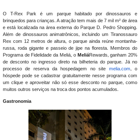
O T-Rex Park é um parque habitado por dinossauros e
brinquedos para crianças. A atração tem mais de 7 mil m² de área
e está localizada na área externa do Parque D. Pedro Shopping.
Além de dinossauros animatrônicos, incluindo um Tiranossauro
Rex com
12 metros
de altura, o parque ainda reúne montanha-
russa, roda gigante e passeio de jipe na floresta. Membros do
Programa de Fidelidade da Meliá, o
Meliá
Rewards, ganham 20%
de desconto no ingresso direto na bilheteria do parque. Já no
processo de reserva da hospedagem no site
melia.com
, o
hóspede pode se cadastrar gratuitamente nesse programa com
um clique e aproveitar não só esse desconto no parque, como
muitos outros serviços na troca dos pontos acumulados.
Gastronomia