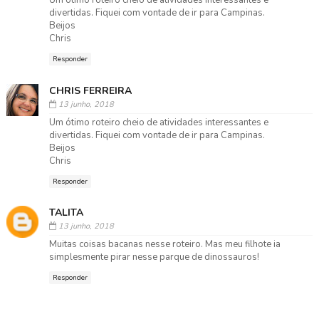
Um ótimo roteiro cheio de atividades interessantes e
divertidas. Fiquei com vontade de ir para Campinas.
Beijos
Chris
Responder
CHRIS FERREIRA
13 junho, 2018
Um ótimo roteiro cheio de atividades interessantes e
divertidas. Fiquei com vontade de ir para Campinas.
Beijos
Chris
Responder
TALITA
13 junho, 2018
Muitas coisas bacanas nesse roteiro. Mas meu filhote ia
simplesmente pirar nesse parque de dinossauros!
Responder