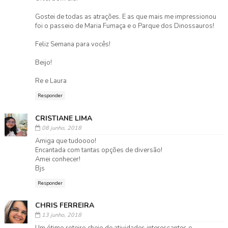
Gostei de todas as atrações. E as que mais me impressionou
foi o passeio de Maria Fumaça e o Parque dos Dinossauros!
Feliz Semana para vocês!
Beijo!
Re e Laura
Responder
CRISTIANE LIMA
08 junho, 2018
Amiga que tudoooo!
Encantada com tantas opções de diversão!
Amei conhecer!
Bjs
Responder
CHRIS FERREIRA
13 junho, 2018