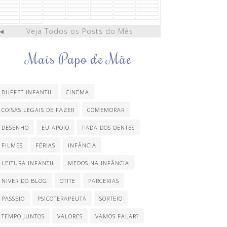
◄
Veja Todos os Posts do Mês
Mais Papo de Mãe
BUFFET INFANTIL
CINEMA
COISAS LEGAIS DE FAZER
COMEMORAR
DESENHO
EU APOIO
FADA DOS DENTES
FILMES
FÉRIAS
INFÂNCIA
LEITURA INFANTIL
MEDOS NA INFÂNCIA
NIVER DO BLOG
OTITE
PARCERIAS
PASSEIO
PSICOTERAPEUTA
SORTEIO
TEMPO JUNTOS
VALORES
VAMOS FALAR?