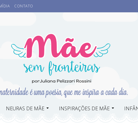
MÍDIA
CONTATO
NEURAS DE MÃE
INSPIRAÇÕES DE MÃE
INFÂN