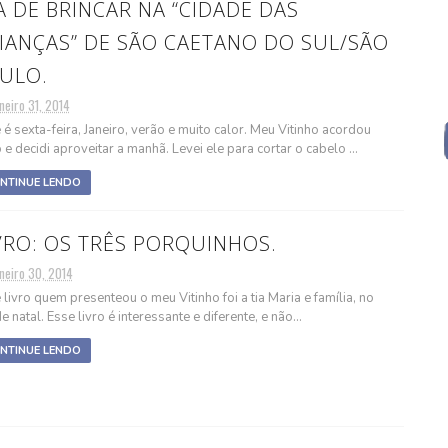
A DE BRINCAR NA “CIDADE DAS
IANÇAS” DE SÃO CAETANO DO SUL/SÃO
ULO.
neiro 31, 2014
 é sexta-feira, Janeiro, verão e muito calor. Meu Vitinho acordou
 e decidi aproveitar a manhã. Levei ele para cortar o cabelo ...
NTINUE LENDO
VRO: OS TRÊS PORQUINHOS.
neiro 30, 2014
 livro quem presenteou o meu Vitinho foi a tia Maria e família, no
e natal. Esse livro é interessante e diferente, e não...
NTINUE LENDO