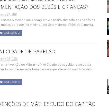
IMENTAÇÃO DOS BEBÊS E CRIANÇAS?
neiro 27, 2014
certeza o melhor, mais completo e perfeito alimento aos bebês de
6 meses de idade (no mínimo), é o leite materno. Além de alimenta...
NTINUE LENDO
NI CIDADE DE PAPELÃO.
neiro 26, 2014
 uma Invenção de Mãe, uma Mini Cidade de papelão , construída
ando nos pequeninos bonecos de super-herói do meu filho Vitor.
NTINUE LENDO
VENÇÕES DE MÃE: ESCUDO DO CAPITÃO