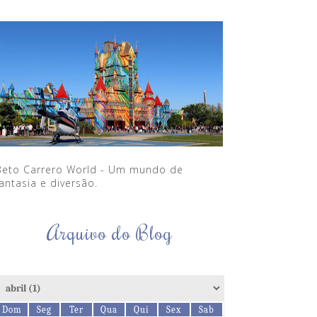
Beto Carrero World - Um mundo de
antasia e diversão.
Arquivo do Blog
Dom
Seg
Ter
Qua
Qui
Sex
Sab