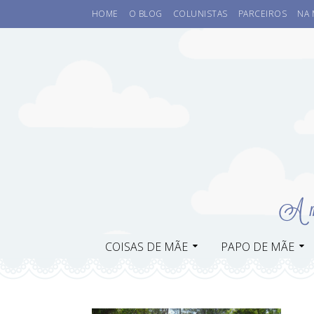
HOME
O BLOG
COLUNISTAS
PARCEIROS
NA 
COISAS DE MÃE
PAPO DE MÃE