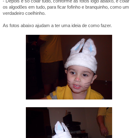
- Depois é só colar tudo, conforme as fotos logo abaixo, e colar
os algodões em tudo, para ficar fofinho e branquinho, como um
verdadeiro coelhinho.
As fotos abaixo ajudam a ter uma ideia de como fazer.