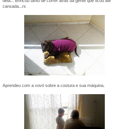
dela... Brincou tanto de correr atrás da gente que ficou até
cansada...rs
Aprendeu com a vovó sobre a costura e sua máquina.