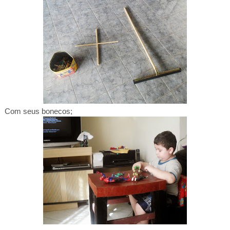
Com seus bonecos;