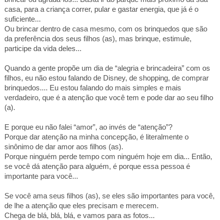
casa, para a criança correr, pular e gastar energia, que já é o
suficiente...
Ou brincar dentro de casa mesmo, com os brinquedos que são
da preferência dos seus filhos (as), mas brinque, estimule,
participe da vida deles...
Quando a gente propõe um dia de “alegria e brincadeira” com os
filhos, eu não estou falando de Disney, de shopping, de comprar
brinquedos.... Eu estou falando do mais simples e mais
verdadeiro, que é a atenção que você tem e pode dar ao seu filho
(a).
E porque eu não falei “amor”, ao invés de “atenção”?
Porque dar atenção na minha concepção, é literalmente o
sinônimo de dar amor aos filhos (as).
Porque ninguém perde tempo com ninguém hoje
em dia... Então
,
se você dá atenção para alguém, é porque essa pessoa é
importante para você...
Se você ama seus filhos (as), se eles são importantes para você,
de lhe a atenção que eles precisam e merecem.
Chega de blá, blá, blá, e vamos para as fotos...