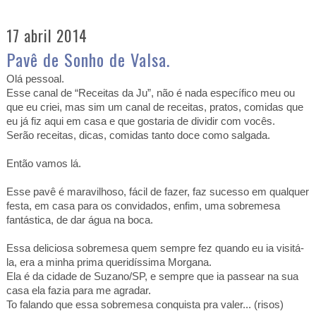
17 abril 2014
Pavê de Sonho de Valsa.
Olá pessoal.
Esse canal de “Receitas da Ju”, não é nada específico meu ou
que eu criei, mas sim um canal de receitas, pratos, comidas que
eu já fiz aqui em casa e que gostaria de dividir com vocês.
Serão receitas, dicas, comidas tanto doce como salgada.
Então vamos lá.
Esse pavê é maravilhoso, fácil de fazer, faz sucesso em qualquer
festa, em casa para os convidados, enfim, uma sobremesa
fantástica, de dar água na boca.
Essa deliciosa sobremesa quem sempre fez quando eu ia visitá-
la, era a minha prima queridíssima Morgana.
Ela é da cidade de Suzano/SP, e sempre que ia passear na sua
casa ela fazia para me agradar.
To falando que essa sobremesa conquista pra valer... (risos)