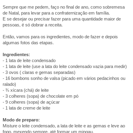
Sempre que me pedem, faço no final de ano, como sobremesa
de Natal, para levar para a confraternização em família.
E se desejar ou precisar fazer para uma quantidade maior de
pessoas, é só dobrar a receita.
Então, vamos para os ingredientes, modo de fazer e depois
algumas fotos das etapas.
Ingredientes:
- 1 lata de leite condensado
- 1 lata de leite (use a lata do leite condensado vazia para medir)
- 3 ovos ( claras e gemas separadas)
- 16 bombons sonho de valsa (picado em vários pedacinhos ou
ralado)
- ¾ xícara (chá) de leite
- 3 colheres (sopa) de chocolate em pó
- 9 colheres (sopa) de açúcar
- 1 lata de creme de leite
Modo de preparo:
Misture o leite condensado, a lata de leite e as gemas e leve ao
fogo, mexendo sempre, até formar um mingau.