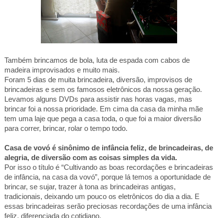
Também brincamos de bola, luta de espada com cabos de
madeira improvisados e muito mais.
Foram 5 dias de muita brincadeira, diversão, improvisos de
brincadeiras e sem os famosos eletrônicos da nossa geração.
Levamos alguns DVDs para assistir nas horas vagas, mas
brincar foi a nossa prioridade. Em cima da casa da minha mãe
tem uma laje que pega a casa toda, o que foi a maior diversão
para correr, brincar, rolar o tempo todo.
Casa de vovó é sinônimo de infância feliz, de brincadeiras, de
alegria, de diversão com as coisas simples da vida.
Por isso o título é “Cultivando as boas recordações e brincadeiras
de infância, na casa da vovó”, porque lá temos a oportunidade de
brincar, se sujar, trazer à tona as brincadeiras antigas,
tradicionais, deixando um pouco os eletrônicos do dia a dia. E
essas brincadeiras serão preciosas recordações de uma infância
feliz, diferenciada do cotidiano.