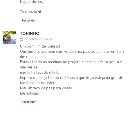
Beijos doces,
Tê e Maria 🖤
Responder
TONINHO
17 setembro, 2020
Um bom fim de noite Ju!
Que tudo esteja bem com vocês e na paz, possam ter um feliz
fim de semana.
Estava lendo as meninas no projeto e senti sua falta por lá e
vim ver se
não tinha levado o link.
Espero que seja tempo de férias e que logo esteja na grande
família da blogosfera.
Meu abraço de paz para vocês.
Dê noticias.
Responder