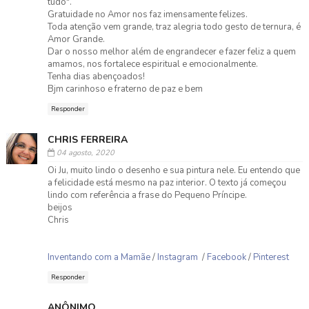
tudo".
Gratuidade no Amor nos faz imensamente felizes.
Toda atenção vem grande, traz alegria todo gesto de ternura, é
Amor Grande.
Dar o nosso melhor além de engrandecer e fazer feliz a quem
amamos, nos fortalece espiritual e emocionalmente.
Tenha dias abençoados!
Bjm carinhoso e fraterno de paz e bem
Responder
CHRIS FERREIRA
04 agosto, 2020
Oi Ju, muito lindo o desenho e sua pintura nele. Eu entendo que
a felicidade está mesmo na paz interior. O texto já começou
lindo com referência a frase do Pequeno Príncipe.
beijos
Chris
Inventando com a Mamãe
/
Instagram
/
Facebook
/
Pinterest
Responder
ANÔNIMO