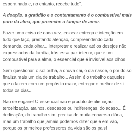
espera nada e, no entanto, recebe tudo".
A doação, a gratidão e o contentamento é o combustível mais
puro da alma, que preenche o tanque de amor.
Fazer uma coisa de cada vez, colocar entrega e intenção em
tudo que faço, prestando atenção, compreendendo cada
demanda, cada olhar... Interpretar e realizar até os desejos não
expressados da família, trás essa paz interior, que é um
combustível para a alma, o essencial que é invisível aos olhos.
Sem questionar, o sol brilha, a chuva cai, o dia nasce, o por do sol
finaliza mais um dia de trabalho... Assim é o trabalho daqueles
que o fazem com um propósito maior, entregar o melhor de si
todos os dias...
Não se engane! O essencial não é produto de alienação,
terceirização, atalhos, descasos ou indiferenças, do acaso... É
dedicação, dá trabalho sim, precisa de muita conversa diária,
mas um trabalho que jamais podemos dizer que é em vão,
porque os primeiros professores da vida são os pais!