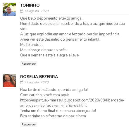
TONINHO
11 agosto, 2020
Que belo depoimento e texto amiga.
Humildade de se sentir recebendo a luz, a luz que mudou sua
vida.
A luz que explodiu em amor e fez tudo perder importância.
Amei ver este desenho do pensamento infantil.
Muito lindo Ju.
Meu abraço de paz a vocês.
Que a semana esteja alegre e leve.
Responder
ROSELIA BEZERRA
22 agosto, 2020
Boa tarde de sábado, querida amiga Ju!
Com carinho, você esta aqui:
https://espiritual-marazul.blogspot.com/2020/08/liberdade-
amorosa-inspirada-em-mario-de.html
Tenha um ótimo final de semana abençoado!
Bjm carinhoso e fraterno de paz e bem
Responder