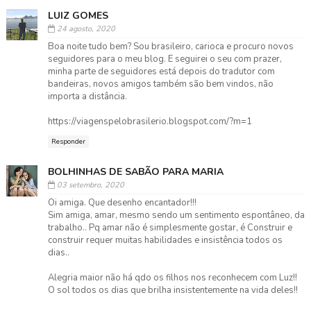
LUIZ GOMES
24 agosto, 2020
Boa noite tudo bem? Sou brasileiro, carioca e procuro novos
seguidores para o meu blog. E seguirei o seu com prazer,
minha parte de seguidores está depois do tradutor com
bandeiras, novos amigos também são bem vindos, não
importa a distância.
https://viagenspelobrasilerio.blogspot.com/?m=1
Responder
BOLHINHAS DE SABÃO PARA MARIA
03 setembro, 2020
Oi amiga. Que desenho encantador!!!
Sim amiga, amar, mesmo sendo um sentimento espontâneo, da
trabalho.. Pq amar não é simplesmente gostar, é Construir e
construir requer muitas habilidades e insistência todos os
dias..
Alegria maior não há qdo os filhos nos reconhecem com Luz!!
O sol todos os dias que brilha insistentemente na vida deles!!