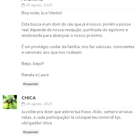
05 agosto, 2020
Boa noite, Ju e Vitinho!
Esta busca é um dom do céu que já é nosso, porém a posse
real depende de nossa recepção; purificada do egoísmo e
enobrecida para abençoar o nosso próximo.
É um privilégio cuidar da família, nos faz valiosas, conscientes
e sensíveis aos que nos rodeiam.
Beijo, beijo!!
Renata e Laura
Responder
CHICA
06 agosto, 2020
Ju,voltei pra dizer que adorei tua frase. Aliás, sempre arrasas
nelas, a cada participação! Já coloquei teu nome lá! bjs,
obrigadão! chica
Responder