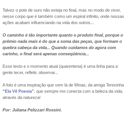
Talvez o pote de ouro não esteja no final, mas no modo de viver,
nesse corpo que é também como um espiral infinito, onde nossas
ações acabam influenciando na vida dos outros...
O caminho é tão importante quanto o produto final, porque o
prêmio nada mais é do que a soma das peças, que formam o
quebra cabeça da vida... Quando cuidamos do agora com
carinho, o final será apenas conseqüência...
Esse texto e o momento atual (quarentena) é uma linha para a
gente tecer, refletir, observar...
A foto é uma inspiração que vem lá de Minas, da amiga Teresinha
“
Ela Vê Poesia
”
, que sempre me conecta com a beleza da vida,
através da natureza!
Por: Juliana Pelizzari Rossini.