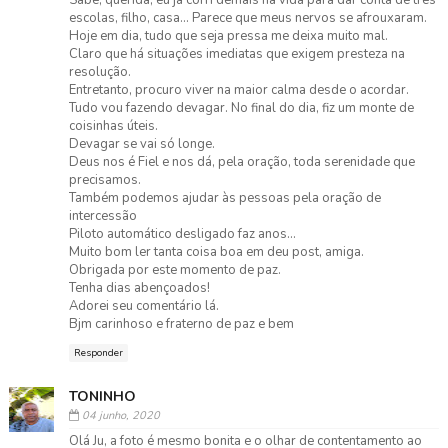
escolas, filho, casa... Parece que meus nervos se afrouxaram.
Hoje em dia, tudo que seja pressa me deixa muito mal.
Claro que há situações imediatas que exigem presteza na
resolução.
Entretanto, procuro viver na maior calma desde o acordar.
Tudo vou fazendo devagar. No final do dia, fiz um monte de
coisinhas úteis.
Devagar se vai só longe.
Deus nos é Fiel e nos dá, pela oração, toda serenidade que
precisamos.
Também podemos ajudar às pessoas pela oração de
intercessão
Piloto automático desligado faz anos...
Muito bom ler tanta coisa boa em deu post, amiga.
Obrigada por este momento de paz.
Tenha dias abençoados!
Adorei seu comentário lá.
Bjm carinhoso e fraterno de paz e bem
Responder
TONINHO
04 junho, 2020
Olá Ju, a foto é mesmo bonita e o olhar de contentamento ao