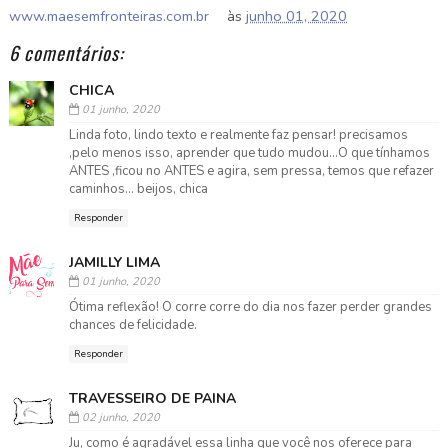
www.maesemfronteiras.com.br
às
junho 01, 2020
6 comentários:
CHICA
01 junho, 2020
Linda foto, lindo texto e realmente faz pensar! precisamos
,pelo menos isso, aprender que tudo mudou...O que tínhamos
ANTES ,ficou no ANTES e agira, sem pressa, temos que refazer
caminhos... beijos, chica
Responder
JAMILLY LIMA
01 junho, 2020
Ótima reflexão! O corre corre do dia nos fazer perder grandes
chances de felicidade.
Responder
TRAVESSEIRO DE PAINA
02 junho, 2020
Ju, como é agradável essa linha que você nos oferece para