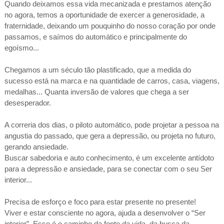
Quando deixamos essa vida mecanizada e prestamos atenção
no agora, temos a oportunidade de exercer a generosidade, a
fraternidade, deixando um pouquinho do nosso coração por onde
passamos, e saímos do automático e principalmente do
egoísmo...
Chegamos a um século tão plastificado, que a medida do
sucesso está na marca e na quantidade de carros, casa, viagens,
medalhas... Quanta inversão de valores que chega a ser
desesperador.
A correria dos dias, o piloto automático, pode projetar a pessoa na
angustia do passado, que gera a depressão, ou projeta no futuro,
gerando ansiedade.
Buscar sabedoria e auto conhecimento, é um excelente antídoto
para a depressão e ansiedade, para se conectar com o seu Ser
interior...
Precisa de esforço e foco para estar presente no presente!
Viver e estar consciente no agora, ajuda a desenvolver o “Ser
interior”. Esse é o caminho da fonte da vida, da busca da