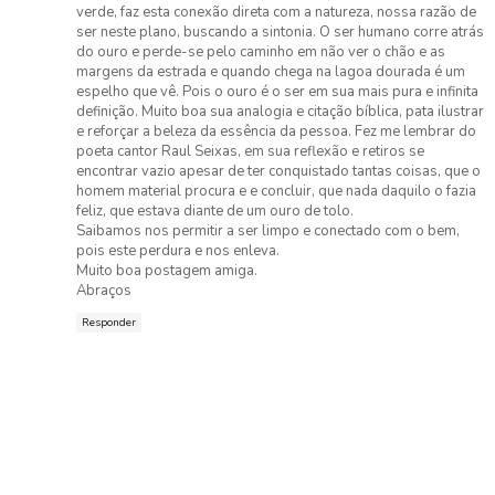
verde, faz esta conexão direta com a natureza, nossa razão de
ser neste plano, buscando a sintonia. O ser humano corre atrás
do ouro e perde-se pelo caminho em não ver o chão e as
margens da estrada e quando chega na lagoa dourada é um
espelho que vê. Pois o ouro é o ser em sua mais pura e infinita
definição. Muito boa sua analogia e citação bíblica, pata ilustrar
e reforçar a beleza da essência da pessoa. Fez me lembrar do
poeta cantor Raul Seixas, em sua reflexão e retiros se
encontrar vazio apesar de ter conquistado tantas coisas, que o
homem material procura e e concluir, que nada daquilo o fazia
feliz, que estava diante de um ouro de tolo.
Saibamos nos permitir a ser limpo e conectado com o bem,
pois este perdura e nos enleva.
Muito boa postagem amiga.
Abraços
Responder