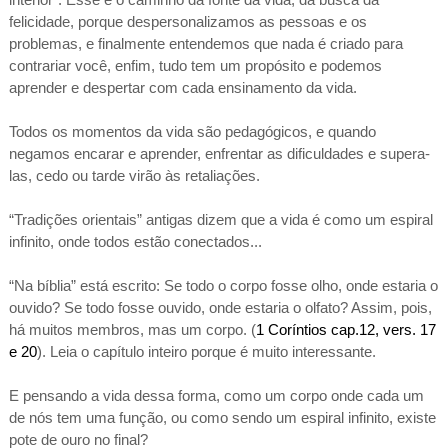
felicidade, porque despersonalizamos as pessoas e os
problemas, e finalmente entendemos que nada é criado para
contrariar você, enfim, tudo tem um propósito e podemos
aprender e despertar com cada ensinamento da vida.
Todos os momentos da vida são pedagógicos, e quando
negamos encarar e aprender, enfrentar as dificuldades e supera-
las, cedo ou tarde virão às retaliações.
“Tradições orientais” antigas dizem que a vida é como um espiral
infinito, onde todos estão conectados...
“Na bíblia” está escrito: Se todo o corpo fosse olho, onde estaria o
ouvido? Se todo fosse ouvido, onde estaria o olfato? Assim, pois,
há muitos membros, mas um corpo. (
1 Coríntios cap.12, vers. 17
e 20
). Leia o capítulo inteiro porque é muito interessante.
E pensando a vida dessa forma, como um corpo onde cada um
de nós tem uma função, ou como sendo um espiral infinito, existe
pote de ouro no final?