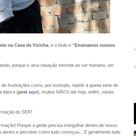
eto na Casa da Vizinha
, e o título é
“Ensinamos nossos
ando, porque é uma situação inerente ao ser humano, um
de frustrações como, por exemplo, repetir a quinta série do
a época (
post
aqui
), muitos NÃOS até hoje, enfim, várias
formação do SER!
rmação! Porque a gente precisa mergulhar dentro do nosso
ra dentro e perceber como tudo começou... E geralmente tudo