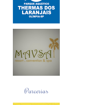
Parcerias