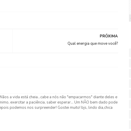
PRÓXIMA
Qual energia que move você?
e Nãos a vida está cheia...cabe a nós não "empacarmos" diante deles e
nimo, exercitar a paciência, saber esperar... Um NÃO bem dado pode
epois podemos nos surpreender! Gostei muito! bjs, lindo dia,chica