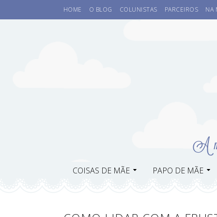
HOME
O BLOG
COLUNISTAS
PARCEIROS
NA 
COISAS DE MÃE
PAPO DE MÃE