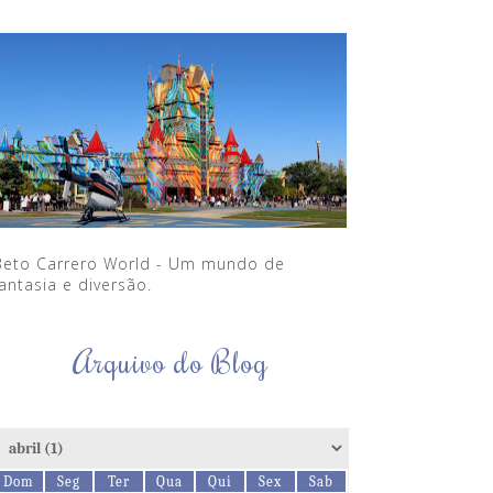
Beto Carrero World - Um mundo de
antasia e diversão.
Arquivo do Blog
Dom
Seg
Ter
Qua
Qui
Sex
Sab