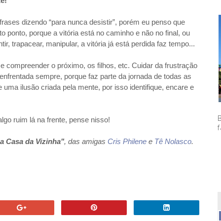
te!
frases dizendo “para nunca desistir”, porém eu penso que
to ponto, porque a vitória está no caminho e não no final, ou
ir, trapacear, manipular, a vitória já está perdida faz tempo...
 e compreender o próximo, os filhos, etc. Cuidar da frustração
 enfrentada sempre, porque faz parte da jornada de todas as
 uma ilusão criada pela mente, por isso identifique, encare e
lgo ruim lá na frente, pense nisso!
f
a Casa da Vizinha"
, das amigas
Cris Philene
e
Tê Nolasco
.