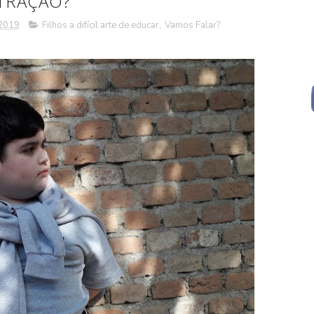
TRAÇÃO?
 2019
Filhos a difícil arte de educar
,
Vamos Falar?