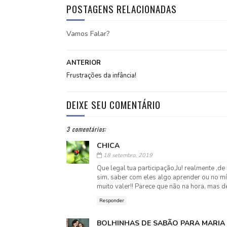
POSTAGENS RELACIONADAS
Vamos Falar?
ANTERIOR
Frustrações da infância!
DEIXE SEU COMENTÁRIO
3 comentários:
CHICA
18 setembro, 2019
Que legal tua participação,Ju! realmente ,d
sim, saber com eles algo aprender ou no mí
muito valer!! Parece que não na hora, mas d
Responder
BOLHINHAS DE SABÃO PARA MARIA