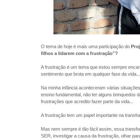
O tema de hoje é mais uma participação do
Proj
filhos a lidarem com a frustração”?
A frustração é um tema que estou sempre encar
sentimento que brota em qualquer fase da vida...
Na minha infância aconteceram várias situações 
ensino fundamental, não ter alguns brinquedos d
frustrações que acredito fazer parte da vida...
A frustração tem um papel importante na trans
Mas nem sempre é tão fácil assim, essa transfo
SER, investigar a causa da frustração, olhar pa