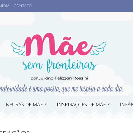
MÍDIA
CONTATO
NEURAS DE MÃE
INSPIRAÇÕES DE MÃE
INFÂN