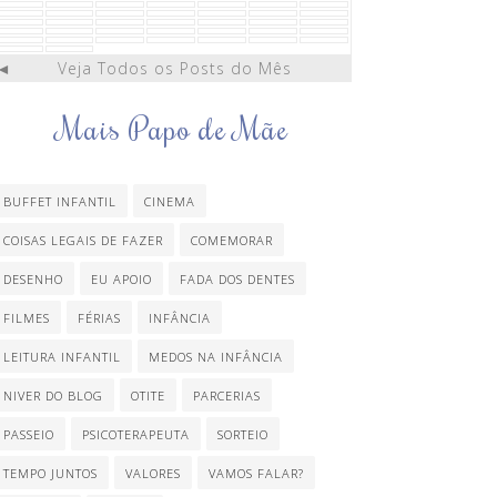
◄
Veja Todos os Posts do Mês
Mais Papo de Mãe
BUFFET INFANTIL
CINEMA
COISAS LEGAIS DE FAZER
COMEMORAR
DESENHO
EU APOIO
FADA DOS DENTES
FILMES
FÉRIAS
INFÂNCIA
LEITURA INFANTIL
MEDOS NA INFÂNCIA
NIVER DO BLOG
OTITE
PARCERIAS
PASSEIO
PSICOTERAPEUTA
SORTEIO
TEMPO JUNTOS
VALORES
VAMOS FALAR?