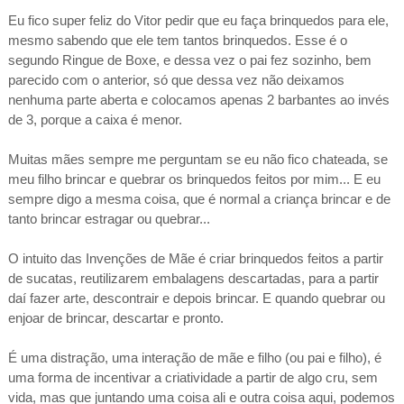
Eu fico super feliz do Vitor pedir que eu faça brinquedos para ele,
mesmo sabendo que ele tem tantos brinquedos. Esse é o
segundo Ringue de Boxe, e dessa vez o pai fez sozinho, bem
parecido com o anterior, só que dessa vez não deixamos
nenhuma parte aberta e colocamos apenas 2 barbantes ao invés
de 3, porque a caixa é menor.
Muitas mães sempre me perguntam se eu não fico chateada, se
meu filho brincar e quebrar os brinquedos feitos por mim... E eu
sempre digo a mesma coisa, que é normal a criança brincar e de
tanto brincar estragar ou quebrar...
O intuito das Invenções de Mãe é criar brinquedos feitos a partir
de sucatas, reutilizarem embalagens descartadas, para a partir
daí fazer arte, descontrair e depois brincar. E quando quebrar ou
enjoar de brincar, descartar e pronto.
É uma distração, uma interação de mãe e filho (ou pai e filho), é
uma forma de incentivar a criatividade a partir de algo cru, sem
vida, mas que juntando uma coisa ali e outra coisa aqui, podemos