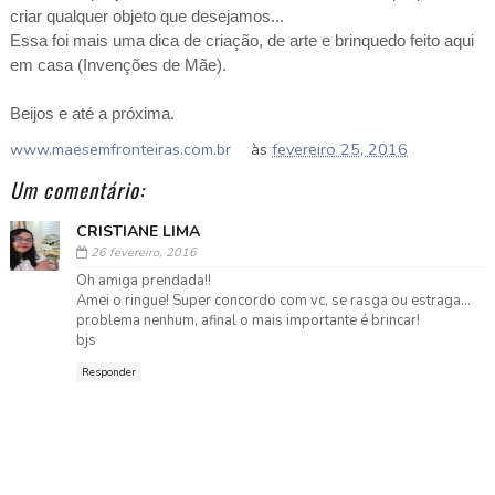
criar qualquer objeto que desejamos...
Essa foi mais uma dica de criação, de arte e brinquedo feito aqui
em casa (Invenções de Mãe).
Beijos e até a próxima.
www.maesemfronteiras.com.br
às
fevereiro 25, 2016
Um comentário:
CRISTIANE LIMA
26 fevereiro, 2016
Oh amiga prendada!!
Amei o ringue! Super concordo com vc, se rasga ou estraga...
problema nenhum, afinal o mais importante é brincar!
bjs
Responder