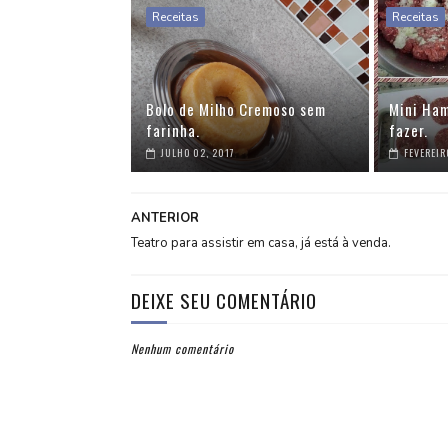
Receitas
Receitas
Bolo de Milho Cremoso sem
Mini Ham
farinha.
fazer.
JULHO 02, 2017
FEVEREIR
ANTERIOR
Teatro para assistir em casa, já está à venda.
DEIXE SEU COMENTÁRIO
Nenhum comentário