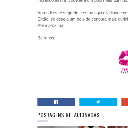
Fazendo assim, você terá um bolo mais durinho,
Aprendi esse segredo e estou aqui dividindo co
Então, se deseja um bolo de cenoura mais durinh
Até a próxima.
Beijinhos,
POSTAGENS RELACIONADAS