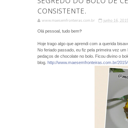
SEGREDO DO BOLO DE CE
CONSISTENTE.
www.maesemfronteiras.com.br
junho 16, 201
Olá pessoal, tudo bem
?
Hoje trago algo que aprendi com a querida bisavó 
No feriado passado, eu fiz pela primeira vez um
pedaços de chocolate no bolo. Ficou divino o bolo
blog.
http://www.maesemfronteiras.com.br/2015/