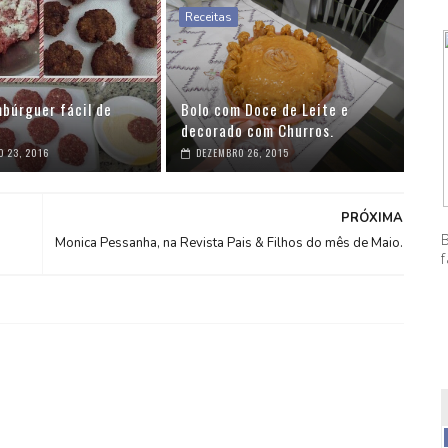
Receitas
búrguer fácil de
Bolo com Doce de Leite e
decorado com Churros.
O 23, 2016
DEZEMBRO 26, 2015
PRÓXIMA
Monica Pessanha, na Revista Pais & Filhos do mês de Maio.
f