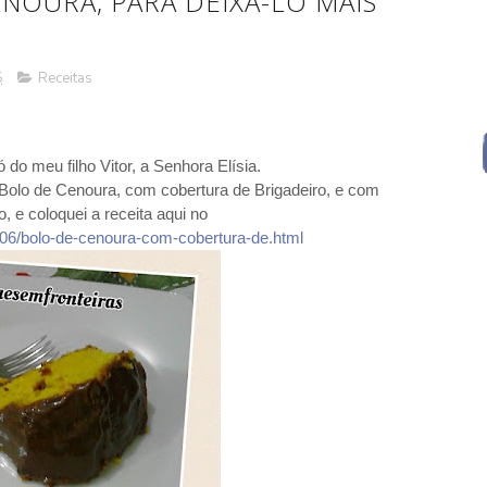
NOURA, PARA DEIXA-LO MAIS
5
Receitas
do meu filho Vitor, a Senhora Elísia.
 Bolo de Cenoura, com cobertura de Brigadeiro, e com
, e coloquei a receita aqui no
06/bolo-de-cenoura-com-cobertura-de.html