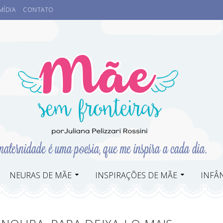
MÍDIA
CONTATO
NEURAS DE MÃE
INSPIRAÇÕES DE MÃE
INFÂN