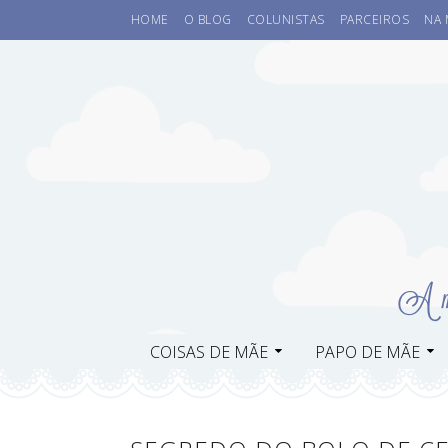
HOME
O BLOG
COLUNISTAS
PARCEIROS
NA 
COISAS DE MÃE
PAPO DE MÃE