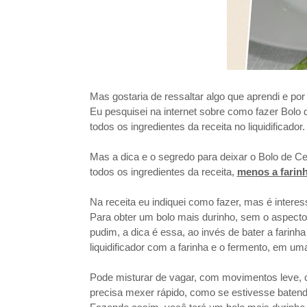
Mas gostaria de ressaltar algo que aprendi e por
Eu pesquisei na internet sobre como fazer Bolo d
todos os ingredientes da receita no liquidificad
Mas a dica e o segredo para deixar o Bolo de Ce
todos os ingredientes da receita,
menos a farinh
Na receita eu indiquei como fazer, mas é interess
Para obter um bolo mais durinho, sem o aspect
pudim, a dica é essa, ao invés de bater a farin
liquidificador com a farinha e o fermento, em uma
Pode misturar de vagar, com movimentos leve,
precisa mexer rápido, como se estivesse batend