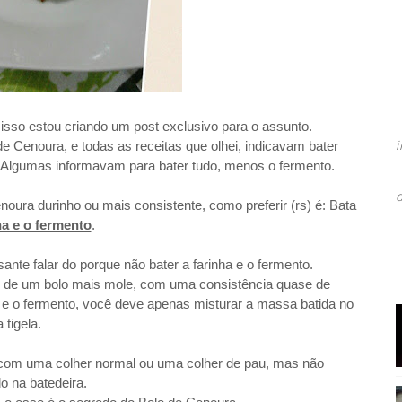
 isso estou criando um post exclusivo para o assunto.
e Cenoura, e todas as receitas que olhei, indicavam bater
or. Algumas informavam para bater tudo, menos o fermento.
noura durinho ou mais consistente, como preferir (rs) é
: Bata
a e o fermento
.
ante falar do porque não bater a farinha e o fermento.
o de um bolo mais mole, com uma consistência quase de
ha e o fermento, você deve apenas misturar a massa batida no
 tigela.
 com uma colher normal ou uma colher de pau, mas não
o na batedeira.