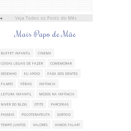
◄
Veja Todos os Posts do Mês
Mais Papo de Mãe
BUFFET INFANTIL
CINEMA
COISAS LEGAIS DE FAZER
COMEMORAR
DESENHO
EU APOIO
FADA DOS DENTES
FILMES
FÉRIAS
INFÂNCIA
LEITURA INFANTIL
MEDOS NA INFÂNCIA
NIVER DO BLOG
OTITE
PARCERIAS
PASSEIO
PSICOTERAPEUTA
SORTEIO
TEMPO JUNTOS
VALORES
VAMOS FALAR?