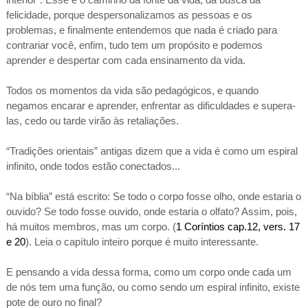
felicidade, porque despersonalizamos as pessoas e os
problemas, e finalmente entendemos que nada é criado para
contrariar você, enfim, tudo tem um propósito e podemos
aprender e despertar com cada ensinamento da vida.
Todos os momentos da vida são pedagógicos, e quando
negamos encarar e aprender, enfrentar as dificuldades e supera-
las, cedo ou tarde virão às retaliações.
“Tradições orientais” antigas dizem que a vida é como um espiral
infinito, onde todos estão conectados...
“Na bíblia” está escrito: Se todo o corpo fosse olho, onde estaria o
ouvido? Se todo fosse ouvido, onde estaria o olfato? Assim, pois,
há muitos membros, mas um corpo. (
1 Coríntios cap.12, vers. 17
e 20
). Leia o capítulo inteiro porque é muito interessante.
E pensando a vida dessa forma, como um corpo onde cada um
de nós tem uma função, ou como sendo um espiral infinito, existe
pote de ouro no final?