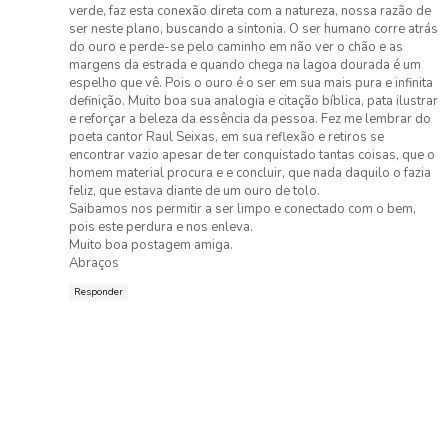
verde, faz esta conexão direta com a natureza, nossa razão de
ser neste plano, buscando a sintonia. O ser humano corre atrás
do ouro e perde-se pelo caminho em não ver o chão e as
margens da estrada e quando chega na lagoa dourada é um
espelho que vê. Pois o ouro é o ser em sua mais pura e infinita
definição. Muito boa sua analogia e citação bíblica, pata ilustrar
e reforçar a beleza da essência da pessoa. Fez me lembrar do
poeta cantor Raul Seixas, em sua reflexão e retiros se
encontrar vazio apesar de ter conquistado tantas coisas, que o
homem material procura e e concluir, que nada daquilo o fazia
feliz, que estava diante de um ouro de tolo.
Saibamos nos permitir a ser limpo e conectado com o bem,
pois este perdura e nos enleva.
Muito boa postagem amiga.
Abraços
Responder