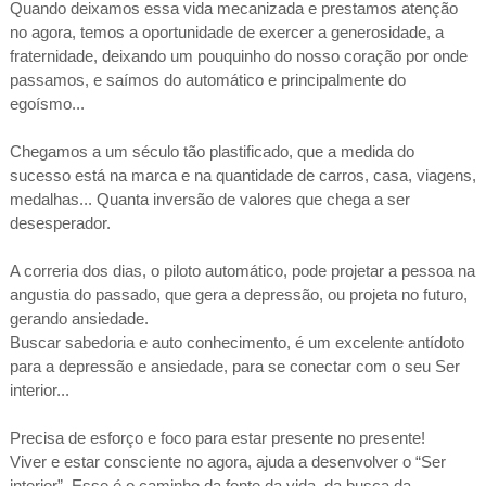
Quando deixamos essa vida mecanizada e prestamos atenção
no agora, temos a oportunidade de exercer a generosidade, a
fraternidade, deixando um pouquinho do nosso coração por onde
passamos, e saímos do automático e principalmente do
egoísmo...
Chegamos a um século tão plastificado, que a medida do
sucesso está na marca e na quantidade de carros, casa, viagens,
medalhas... Quanta inversão de valores que chega a ser
desesperador.
A correria dos dias, o piloto automático, pode projetar a pessoa na
angustia do passado, que gera a depressão, ou projeta no futuro,
gerando ansiedade.
Buscar sabedoria e auto conhecimento, é um excelente antídoto
para a depressão e ansiedade, para se conectar com o seu Ser
interior...
Precisa de esforço e foco para estar presente no presente!
Viver e estar consciente no agora, ajuda a desenvolver o “Ser
interior”. Esse é o caminho da fonte da vida, da busca da