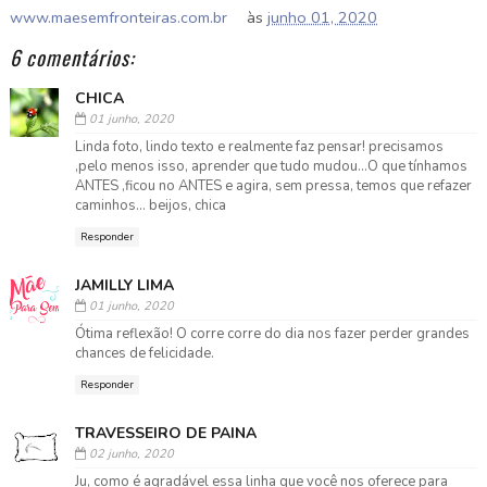
www.maesemfronteiras.com.br
às
junho 01, 2020
6 comentários:
CHICA
01 junho, 2020
Linda foto, lindo texto e realmente faz pensar! precisamos
,pelo menos isso, aprender que tudo mudou...O que tínhamos
ANTES ,ficou no ANTES e agira, sem pressa, temos que refazer
caminhos... beijos, chica
Responder
JAMILLY LIMA
01 junho, 2020
Ótima reflexão! O corre corre do dia nos fazer perder grandes
chances de felicidade.
Responder
TRAVESSEIRO DE PAINA
02 junho, 2020
Ju, como é agradável essa linha que você nos oferece para