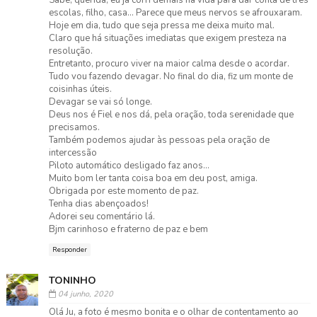
escolas, filho, casa... Parece que meus nervos se afrouxaram.
Hoje em dia, tudo que seja pressa me deixa muito mal.
Claro que há situações imediatas que exigem presteza na
resolução.
Entretanto, procuro viver na maior calma desde o acordar.
Tudo vou fazendo devagar. No final do dia, fiz um monte de
coisinhas úteis.
Devagar se vai só longe.
Deus nos é Fiel e nos dá, pela oração, toda serenidade que
precisamos.
Também podemos ajudar às pessoas pela oração de
intercessão
Piloto automático desligado faz anos...
Muito bom ler tanta coisa boa em deu post, amiga.
Obrigada por este momento de paz.
Tenha dias abençoados!
Adorei seu comentário lá.
Bjm carinhoso e fraterno de paz e bem
Responder
TONINHO
04 junho, 2020
Olá Ju, a foto é mesmo bonita e o olhar de contentamento ao