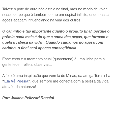
Talvez o pote de ouro não esteja no final, mas no modo de viver,
nesse corpo que é também como um espiral infinito, onde nossas
ações acabam influenciando na vida dos outros...
O caminho é tão importante quanto o produto final, porque o
prêmio nada mais é do que a soma das peças, que formam o
quebra cabeça da vida... Quando cuidamos do agora com
carinho, o final será apenas conseqüência...
Esse texto e o momento atual (quarentena) é uma linha para a
gente tecer, refletir, observar...
A foto é uma inspiração que vem lá de Minas, da amiga Teresinha
“
Ela Vê Poesia
”
, que sempre me conecta com a beleza da vida,
através da natureza!
Por: Juliana Pelizzari Rossini.