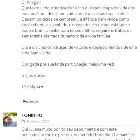
Oi Amiga!!!
Que texto lindo e motivador! Acho que cada etapa da vida dos
nossos filhos desejamos um monte de coisas boas a eles!
E assim os ciclos se cumprem... a infância bem vivida como
você relatou, a juventude, e nosso desejo de honestidade e
aquele bom caminho para nossos filhos seguirem, frutos da
sementinha plantada durante toda a vida familiar!
Dia a dia uma construção de valores e desejos infindos de uma
vida bem vivida!
Obrigada por sua linda participação mais uma vez!
Beijos doces,
Tê e Maria ♥
Responder
TONINHO
20 maio, 2019
Olá Juliana muito bonito seu depoimento e com este
pensamento forte e preciso, do ser feliz todo dia. O amanhã é