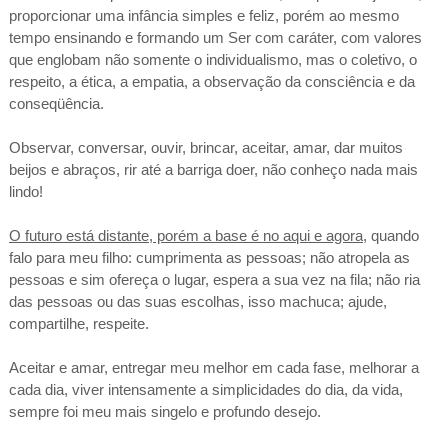
proporcionar uma infância simples e feliz, porém ao mesmo
tempo ensinando e formando um Ser com caráter, com valores
que englobam não somente o individualismo, mas o coletivo, o
respeito, a ética, a empatia, a observação da consciência e da
conseqüência.
Observar, conversar, ouvir, brincar, aceitar, amar, dar muitos
beijos e abraços, rir até a barriga doer, não conheço nada mais
lindo!
O futuro está distante, porém a base é no aqui e agora
, quando
falo para meu filho: cumprimenta as pessoas; não atropela as
pessoas e sim ofereça o lugar, espera a sua vez na fila; não ria
das pessoas ou das suas escolhas, isso machuca; ajude,
compartilhe, respeite.
Aceitar e amar, entregar meu melhor em cada fase, melhorar a
cada dia, viver intensamente a simplicidades do dia, da vida,
sempre foi meu mais singelo e profundo desejo.