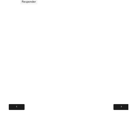
Responder
‹
›