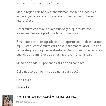
viveremos num futuro próximo.
Mas, o legado de fé que transmitimos aos filhos, nos dá a
esperança de contar com a ajuda do Único que conhece o
futuro, Deus.
Achei muito especial a sua participação, que muito nos
aproxima devido à profundidade do ser mãe.
E, não me canso de agradecer pela oportunidade de estarmos
aqui juntas. Você é muito carinhosa, carismática, dócil. Nos dá
muita alegria vir aqui e recebe-la no Diário com todas as suas
qualidades admiráveis que nos incentivam à continuar.
Muito obrigada, Ju, por cada carinho seu conosco.
Beijo nosso e lindo fim de semana para vocês!
Re e Laura
Responder
BOLHINHAS DE SABÃO PARA MARIA
19 maio, 2019