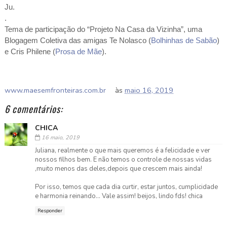
Ju.
.
Tema de participação do “Projeto Na Casa da Vizinha”, uma
Blogagem Coletiva das amigas Te Nolasco (
Bolhinhas de Sabão
)
e Cris Philene (
Prosa de Mãe
).
www.maesemfronteiras.com.br
às
maio 16, 2019
6 comentários:
CHICA
16 maio, 2019
Juliana, realmente o que mais queremos é a felicidade e ver
nossos filhos bem. E não temos o controle de nossas vidas
,muito menos das deles,depois que crescem mais ainda!
Por isso, temos que cada dia curtir, estar juntos, cumplicidade
e harmonia reinando... Vale assim! beijos, lindo fds! chica
Responder