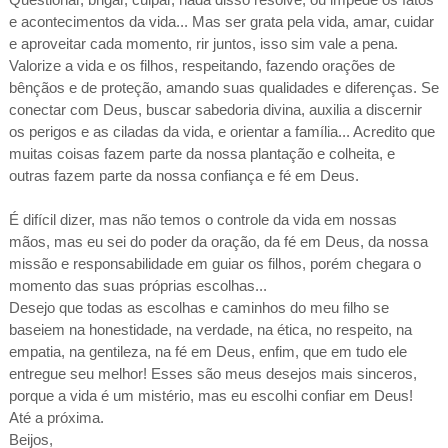
e acontecimentos da vida... Mas ser grata pela vida, amar, cuidar
e aproveitar cada momento, rir juntos, isso sim vale a pena.
Valorize a vida e os filhos, respeitando, fazendo orações de
bênçãos e de proteção, amando suas qualidades e diferenças. Se
conectar com Deus, buscar sabedoria divina, auxilia a discernir
os perigos e as ciladas da vida, e orientar a família... Acredito que
muitas coisas fazem parte da nossa plantação e colheita, e
outras fazem parte da nossa confiança e fé em Deus.
É difícil dizer, mas não temos o controle da vida em nossas
mãos, mas eu sei do poder da oração, da fé em Deus, da nossa
missão e responsabilidade em guiar os filhos, porém chegara o
momento das suas próprias escolhas...
Desejo que todas as escolhas e caminhos do meu filho se
baseiem na honestidade, na verdade, na ética, no respeito, na
empatia, na gentileza, na fé em Deus, enfim, que em tudo ele
entregue seu melhor! Esses são meus desejos mais sinceros,
porque a vida é um mistério, mas eu escolhi confiar em Deus!
Até a próxima.
Beijos,