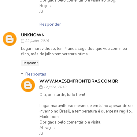
Obrigada pelo comentário e visita ao blog.
Beijos
Ju
Responder
UNKNOWN
22 junho, 2019
Lugar maravilhoso, tem 4 anos seguidos que vou com meu
filho, mês de julho temperatura ótima
Responder
Respostas
WWW.MAESEMFRONTEIRAS.COM.BR
12 julho, 2019
Olá, boa tarde, tudo bem!
Lugar maravilhoso mesmo, e em Julho apesar de ser
inverno no Brasil, a temperatura é quente na região...
Muito bom.
Obrigada pelo comentário e visita.
Abraços,
Ju