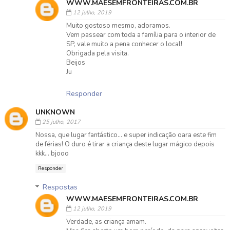
WWW.MAESEMFRONTEIRAS.COM.BR
12 julho, 2019
Muito gostoso mesmo, adoramos.
Vem passear com toda a família para o interior de
SP, vale muito a pena conhecer o local!
Obrigada pela visita.
Beijos
Ju
Responder
UNKNOWN
25 julho, 2017
Nossa, que lugar fantástico... e super indicação oara este fim
de férias! O duro é tirar a criança deste lugar mágico depois
kkk... bjooo
Responder
Respostas
WWW.MAESEMFRONTEIRAS.COM.BR
12 julho, 2019
Verdade, as criança amam.