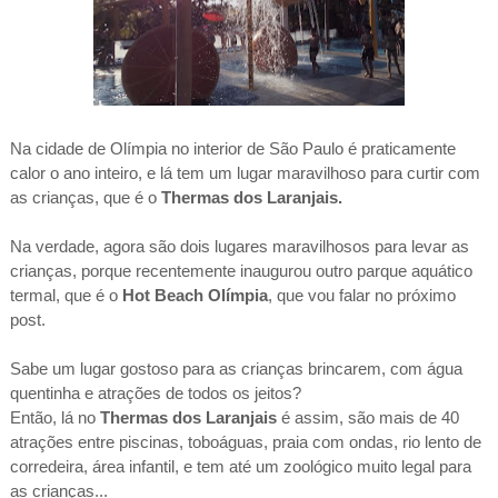
Na cidade de Olímpia no interior de São Paulo é praticamente
calor o ano inteiro, e lá tem um lugar maravilhoso para curtir com
as crianças, que é o
Thermas dos Laranjais.
Na verdade, agora são dois lugares maravilhosos para levar as
crianças, porque recentemente inaugurou outro parque aquático
termal, que é o
Hot Beach Olímpia
, que vou falar no próximo
post.
Sabe um lugar gostoso para as crianças brincarem, com água
quentinha e atrações de todos os jeitos?
Então, lá no
Thermas dos Laranjais
é assim, são mais de 40
atrações entre piscinas, toboáguas, praia com ondas, rio lento de
corredeira, área infantil, e tem até um zoológico muito legal para
as crianças...