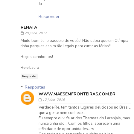
Ju
Responder
RENATA
28 julho, 2017
Muito bom, Ju, o passeio de vocês! Não sabia que em Olímpia
tinha parques assim tão legais para curtir as férias!!!
Beijos carinhosos!
Re e Laura
Responder
Respostas
WWW.MAESEMFRONTEIRAS.COM.BR
12 julho, 2019
Verdade Re, tem tantos lugares deliciosos no Brasil,
que a gente nem conhece...
Eu sempre ouvi falar dos Thermas do Laranjais, mas
nunca tinha ido... Com os filhos, aparecem uma
infinidade de oportunidades...rs