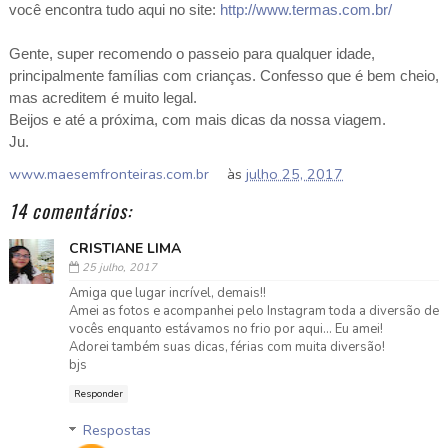
você encontra tudo aqui no site:
http://www.termas.com.br/
Gente, super recomendo o passeio para qualquer idade,
principalmente famílias com crianças. Confesso que é bem cheio,
mas acreditem é muito legal.
Beijos e até a próxima, com mais dicas da nossa viagem.
Ju.
www.maesemfronteiras.com.br
às
julho 25, 2017
14 comentários:
CRISTIANE LIMA
25 julho, 2017
Amiga que lugar incrível, demais!!
Amei as fotos e acompanhei pelo Instagram toda a diversão de
vocês enquanto estávamos no frio por aqui... Eu amei!
Adorei também suas dicas, férias com muita diversão!
bjs
Responder
Respostas