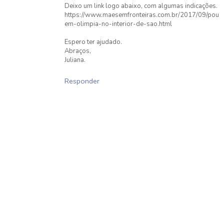
Deixo um link logo abaixo, com algumas indicações.
https://www.maesemfronteiras.com.br/2017/09/pous
em-olimpia-no-interior-de-sao.html
Espero ter ajudado.
Abraços,
Juliana.
Responder