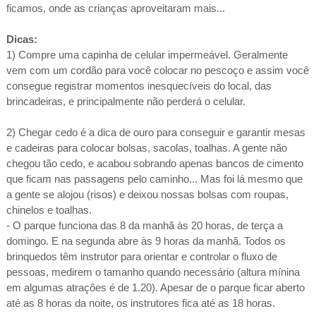
ficamos, onde as crianças aproveitaram mais...
Dicas:
1) Compre uma capinha de celular impermeável. Geralmente
vem com um cordão para você colocar no pescoço e assim você
consegue registrar momentos inesquecíveis do local, das
brincadeiras, e principalmente não perderá o celular.
2) Chegar cedo é a dica de ouro para conseguir e garantir mesas
e cadeiras para colocar bolsas, sacolas, toalhas. A gente não
chegou tão cedo, e acabou sobrando apenas bancos de cimento
que ficam nas passagens pelo caminho... Mas foi lá mesmo que
a gente se alojou (risos) e deixou nossas bolsas com roupas,
chinelos e toalhas.
- O parque funciona das 8 da manhã às 20 horas, de terça a
domingo. E na segunda abre às 9 horas da manhã. Todos os
brinquedos têm instrutor para orientar e controlar o fluxo de
pessoas, medirem o tamanho quando necessário (altura mínina
em algumas atrações é de 1.20). Apesar de o parque ficar aberto
até as 8 horas da noite, os instrutores fica até as 18 horas.