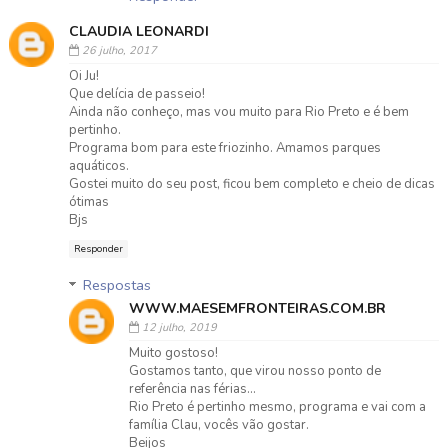
CLAUDIA LEONARDI
26 julho, 2017
Oi Ju!
Que delícia de passeio!
Ainda não conheço, mas vou muito para Rio Preto e é bem
pertinho.
Programa bom para este friozinho. Amamos parques
aquáticos.
Gostei muito do seu post, ficou bem completo e cheio de dicas
ótimas
Bjs
Responder
Respostas
WWW.MAESEMFRONTEIRAS.COM.BR
12 julho, 2019
Muito gostoso!
Gostamos tanto, que virou nosso ponto de
referência nas férias...
Rio Preto é pertinho mesmo, programa e vai com a
família Clau, vocês vão gostar.
Beijos