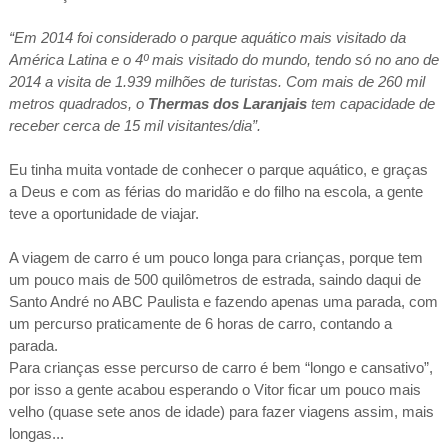
“Em 2014 foi considerado o parque aquático mais visitado da
América Latina e o 4º mais visitado do mundo, tendo só no ano de
2014 a
visita de 1.939 milhões de turistas. Com mais de 260 mil
metros quadrados, o
Thermas dos Laranjais
tem capacidade de
receber cerca de 15 mil visitantes/dia”.
Eu tinha muita vontade de conhecer o parque aquático, e graças
a Deus e com as férias do maridão e do filho na escola, a gente
teve a oportunidade de viajar.
A viagem de carro é um pouco longa para crianças, porque tem
um pouco mais de
500 quilômetros de estrada
, saindo daqui de
Santo André no ABC Paulista e fazendo apenas uma parada, com
um percurso praticamente de 6 horas de carro, contando a
parada.
Para crianças esse percurso de carro é bem “longo e cansativo”,
por isso a gente acabou esperando o Vitor ficar um pouco mais
velho (quase sete anos de idade) para fazer viagens assim, mais
longas...