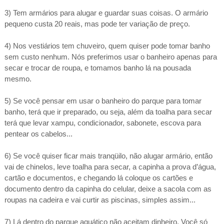
3) Tem armários para alugar e guardar suas coisas. O armário
pequeno custa 20 reais, mas pode ter variação de preço.
4) Nos vestiários tem chuveiro, quem quiser pode tomar banho
sem custo nenhum. Nós preferimos usar o banheiro apenas para
secar e trocar de roupa, e tomamos banho lá na pousada
mesmo.
5) Se você pensar em usar o banheiro do parque para tomar
banho, terá que ir preparado, ou seja, além da toalha para secar
terá que levar xampu, condicionador, sabonete, escova para
pentear os cabelos...
6) Se você quiser ficar mais tranqüilo, não alugar armário, então
vai de chinelos, leve toalha para secar, a capinha a prova d’água,
cartão e documentos, e chegando lá coloque os cartões e
documento dentro da capinha do celular, deixe a sacola com as
roupas na cadeira e vai curtir as piscinas, simples assim...
7) Lá dentro do parque aquático não aceitam dinheiro. Você só