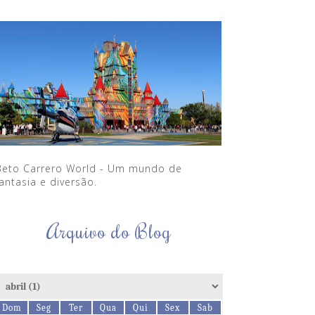
Beto Carrero World - Um mundo de
antasia e diversão.
Arquivo do Blog
Dom
Seg
Ter
Qua
Qui
Sex
Sab