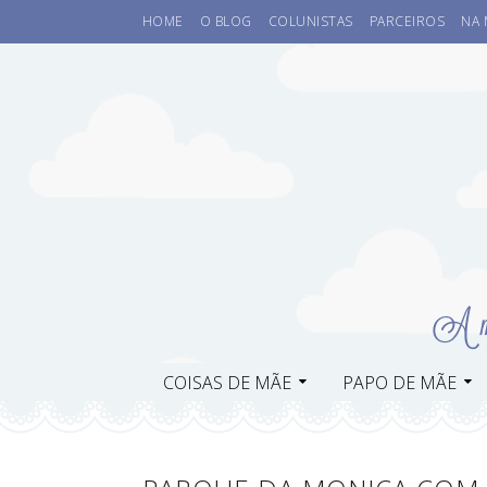
HOME
O BLOG
COLUNISTAS
PARCEIROS
NA 
COISAS DE MÃE
PAPO DE MÃE