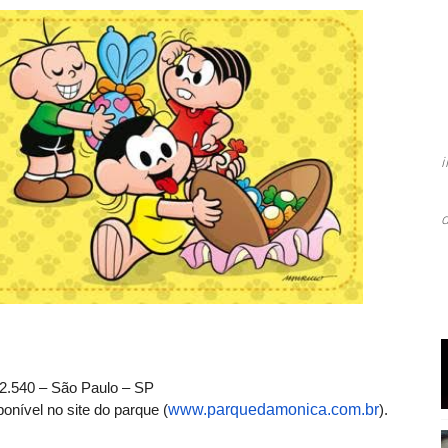
2.540 – São Paulo – SP
nível no site do parque (
www.parquedamonica.com.br
).