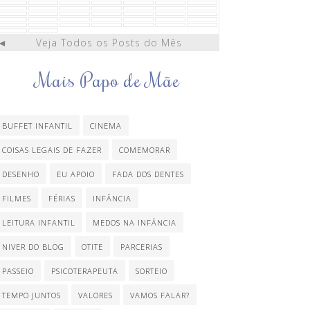
◄
Veja Todos os Posts do Mês
Mais Papo de Mãe
BUFFET INFANTIL
CINEMA
COISAS LEGAIS DE FAZER
COMEMORAR
DESENHO
EU APOIO
FADA DOS DENTES
FILMES
FÉRIAS
INFÂNCIA
LEITURA INFANTIL
MEDOS NA INFÂNCIA
NIVER DO BLOG
OTITE
PARCERIAS
PASSEIO
PSICOTERAPEUTA
SORTEIO
TEMPO JUNTOS
VALORES
VAMOS FALAR?