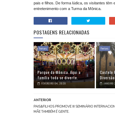
pais e filhos. De forma lúdica, os visitantes tê
entretenimento com a Turma da Mônica.
POSTAGENS RELACIONADAS
ferias
ferias
Parque da Mônica. Aqui a
Castelo 
família toda se diverte.
Diversão
FEVEREIRO 04, 2020
JANEIRO 
ANTERIOR
PAIS&FILHOS PROMOVE III SEMINÁRIO INTERNACIO
MÃE TAMBÉM É GENTE.