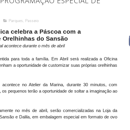
PROGRAMAÇÃO ESPECIAL DE
.
Parques
,
Passeio
ica celebra a Páscoa com a
e Orelhinhas do Sansão
l acontece durante o mês de abril
ida para toda a família. Em Abril será realizada a Oficina
enham a oportunidade de customizar suas próprias orelhinhas
 acontece no Atelier da Marina, durante 30 minutos, com
 os pequenos terão a oportunidade de soltar a imaginação ao
amente no mês de abril, serão comercializadas na Loja da
 Sansão e Dalila, em embalagem especial em formato de ovo