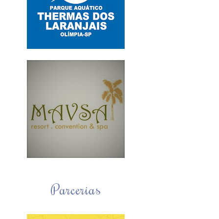
Parcerias