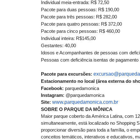
Individual meia-entrada: R$ 72,50
Pacote para duas pessoas: R$ 190,00
Pacote para três pessoas: R$ 282,00
Pacote para quatro pessoas: R$ 372,00
Pacote para cinco pessoas: R$ 460,00
Individual inteira: R$145,00
Gestantes: 40,00
Idosos e Acompanhantes de pessoas com defici
Pessoas com deficiência isentas de pagamento
Pacote para excursões:
excursao@parqueda
Estacionamento no local (área externa do sho
Facebook:
parquedamonica
Instagram:
@parquedamonica
Site:
www.parquedamonica.com.br
SOBRE O PARQUE DA MÔNICA
Maior parque coberto da América Latina, com 12
simultaneamente, está localizado no Shopping S
proporcionar diversão para toda a família, o em
conceitos temáticos, interativos e educativos, m