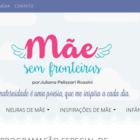
MÍDIA
CONTATO
NEURAS DE MÃE
INSPIRAÇÕES DE MÃE
INFÂN