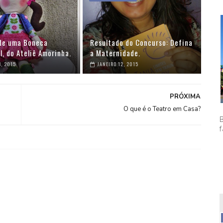
de uma Boneca
Resultado do Concurso: Defina
l, do Ateliê Amorinha.
a Maternidade.
, 2015
JANEIRO 12, 2015
PRÓXIMA
O que é o Teatro em Casa?
f