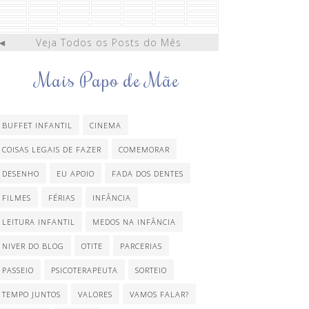
◄
Veja Todos os Posts do Mês
Mais Papo de Mãe
BUFFET INFANTIL
CINEMA
COISAS LEGAIS DE FAZER
COMEMORAR
DESENHO
EU APOIO
FADA DOS DENTES
FILMES
FÉRIAS
INFÂNCIA
LEITURA INFANTIL
MEDOS NA INFÂNCIA
NIVER DO BLOG
OTITE
PARCERIAS
PASSEIO
PSICOTERAPEUTA
SORTEIO
TEMPO JUNTOS
VALORES
VAMOS FALAR?