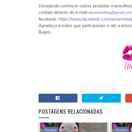
Desejando conhecer outros produtos maravilhoso
contato através do e-mail
amorinhablog@gmail.co
facebook:
https://www.facebook.com/amorinhaofi
Agradeço a todos que participaram e até a próxi
Beijos.
POSTAGENS RELACIONADAS
Sorteio
Sorteio