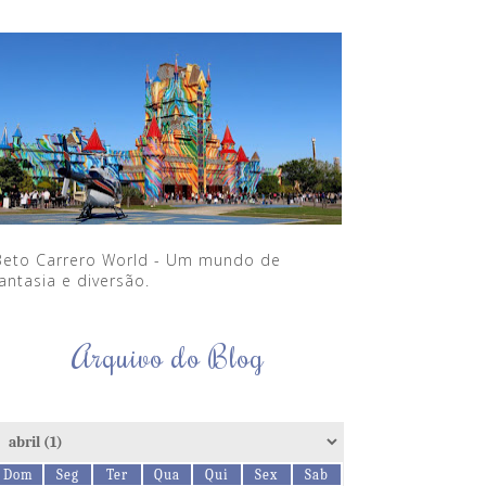
Beto Carrero World - Um mundo de
antasia e diversão.
Arquivo do Blog
Dom
Seg
Ter
Qua
Qui
Sex
Sab