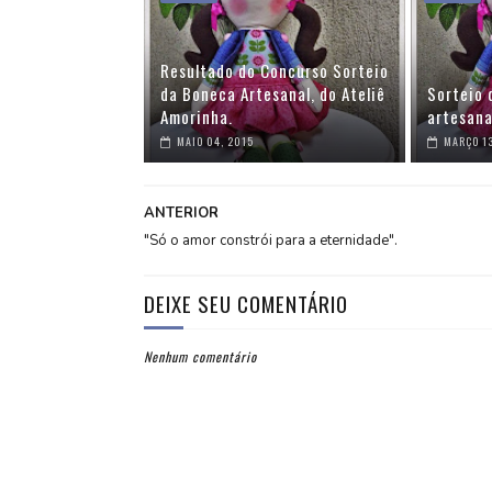
Resultado do Concurso Sorteio
da Boneca Artesanal, do Ateliê
Sorteio 
Amorinha.
artesana
MAIO 04, 2015
MARÇO 13
ANTERIOR
"Só o amor constrói para a eternidade".
DEIXE SEU COMENTÁRIO
Nenhum comentário