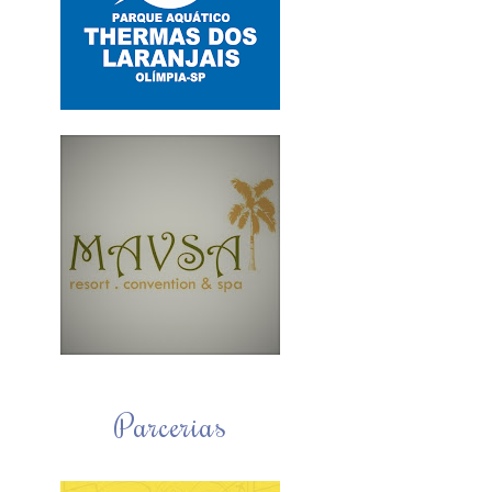
Parcerias