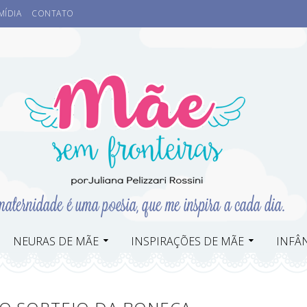
MÍDIA
CONTATO
NEURAS DE MÃE
INSPIRAÇÕES DE MÃE
INFÂN