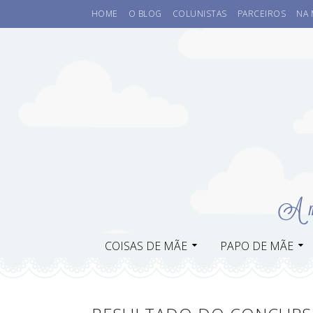
HOME
O BLOG
COLUNISTAS
PARCEIROS
NA 
COISAS DE MÃE
PAPO DE MÃE