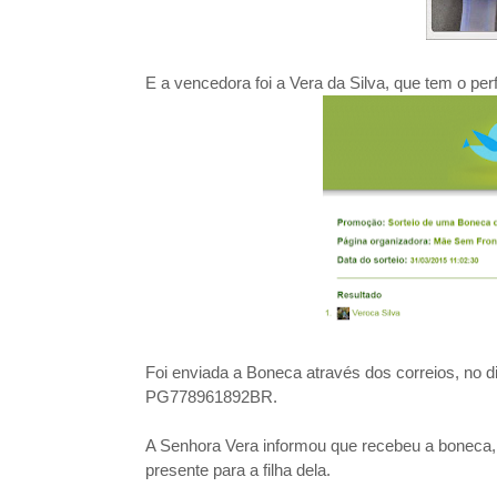
E a vencedora foi a Vera da Silva, que tem o perf
Foi enviada a Boneca através dos correios, no d
PG778961892BR.
A Senhora Vera informou que recebeu a boneca, 
presente para a filha dela.