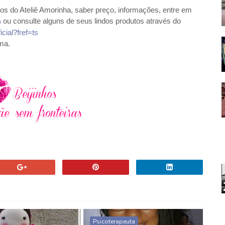
s do Ateliê Amorinha, saber preço, informações, entre em
ou consulte alguns de seus lindos produtos através do
m
cial?fref=ts
ma.
Psicoterapeuta