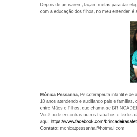
Depois de pensarem, façam metas para dar elog
com a educação dos filhos, no meu entender, é
Mônica Pessanha
, Psicoterapeuta infantil e de
10 anos atendendo e auxiliando pais e famílias,
entre Mães e Filhos, que chama-se BRINCAD
Você pode encontras outros trabalhos e textos 
aqui:
https://www.facebook.com/brincadeirasafet
Contato:
monicatpessanha@hotmail.com