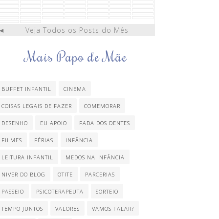
◄
Veja Todos os Posts do Mês
Mais Papo de Mãe
BUFFET INFANTIL
CINEMA
COISAS LEGAIS DE FAZER
COMEMORAR
DESENHO
EU APOIO
FADA DOS DENTES
FILMES
FÉRIAS
INFÂNCIA
LEITURA INFANTIL
MEDOS NA INFÂNCIA
NIVER DO BLOG
OTITE
PARCERIAS
PASSEIO
PSICOTERAPEUTA
SORTEIO
TEMPO JUNTOS
VALORES
VAMOS FALAR?