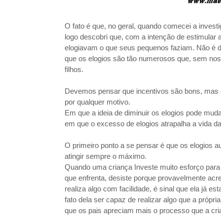
O fato é que, no geral, quando comecei a invest
logo descobri que, com a intenção de estimular a
elogiavam o que seus pequenos faziam. Não é d
que os elogios são tão numerosos que, sem nos 
filhos.
Devemos pensar que incentivos são bons, mas e
por qualquer motivo.
Em que a ideia de diminuir os elogios pode muda
em que o excesso de elogios atrapalha a vida d
O primeiro ponto a se pensar é que os elogios 
atingir sempre o máximo.
Quando uma criança Investe muito esforço para te
que enfrenta, desiste porque provavelmente acr
realiza algo com facilidade, é sinal que ela já e
fato dela ser capaz de realizar algo que a própri
que os pais apreciam mais o processo que a crian