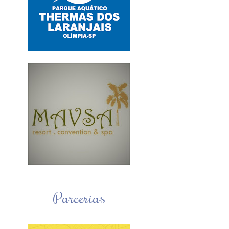
Parcerias