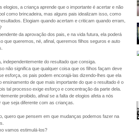
elogios, a criança aprende que o importante é acertar e não
ebol como brincadeira, mas alguns pais idealizam isso, como
 resultados. Elogiam quando acertam e criticam quando erram,
?
endente da aprovação dos pais, e na vida futura, ela poderá
o que queremos, né, afinal, queremos filhos seguros e auto
s.
a, independentemente do resultado que consiga.
o não significa que qualquer coisa que os filhos façam deve
se esforça, os pais podem encorajá-las dizendo-lhes que ela
 o ensinamento de que mais importante do que o resultado é o
is tal processo exige esforço e concentração da parte dela.
emente proibido, afinal se a falta de elogios afeta a nós
r que seja diferente com as crianças.
tigo, quero que pensem em que mudanças podemos fazer na
s.
o vamos estimulá-los?