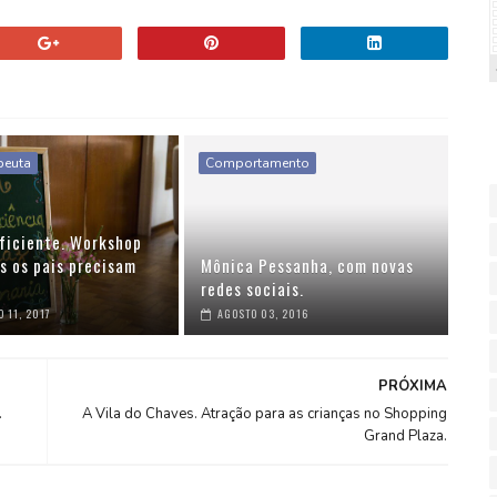
peuta
Comportamento
ficiente. Workshop
s os pais precisam
Mônica Pessanha, com novas
redes sociais.
 11, 2017
AGOSTO 03, 2016
PRÓXIMA
.
A Vila do Chaves. Atração para as crianças no Shopping
Grand Plaza.