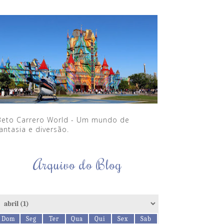
Beto Carrero World - Um mundo de
antasia e diversão.
Arquivo do Blog
Dom
Seg
Ter
Qua
Qui
Sex
Sab