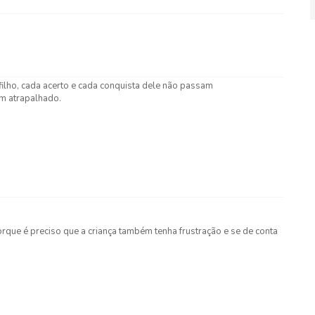
filho, cada acerto e cada conquista dele não passam
m atrapalhado.
rque é preciso que a criança também tenha frustração e se de conta