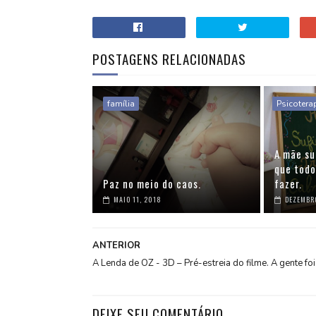
POSTAGENS RELACIONADAS
família
Psicotera
A mãe su
que todo
Paz no meio do caos.
fazer.
MAIO 11, 2018
DEZEMBRO
ANTERIOR
A Lenda de OZ - 3D – Pré-estreia do filme. A gente foi
DEIXE SEU COMENTÁRIO