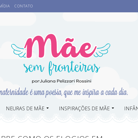
MÍDIA
CONTATO
NEURAS DE MÃE
INSPIRAÇÕES DE MÃE
INFÂN