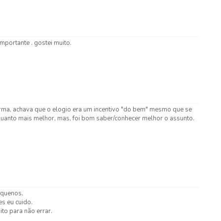
mportante . gostei muito.
rma, achava que o elogio era um incentivo "do bem" mesmo que se
quanto mais melhor, mas, foi bom saber/conhecer melhor o assunto.
equenos.
s eu cuido.
to para não errar.