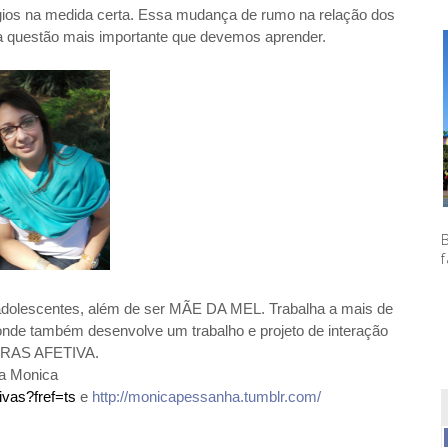
ios na medida certa. Essa mudança de rumo na relação dos
 a questão mais importante que devemos aprender.
f
 adolescentes,
além de ser MÃE DA MEL
. Trabalha a mais de
 onde também desenvolve um trabalho e projeto de interação
EIRAS AFETIVA.
da Monica
ivas?fref=ts
e
http://monicapessanha.tumblr.com/