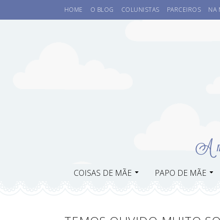
HOME
O BLOG
COLUNISTAS
PARCEIROS
NA 
COISAS DE MÃE
PAPO DE MÃE