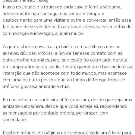
pessoalmente... (risos)
Mas a realidade e a rotina de cada casa e família são uma,
normalmente não conseguimos ter esse tempo e
deslocamento para uma visitar a outra e conversar, então essa
facilidade de se ver, ler ou falar através dessas ferramentas de
comunicação e interação, ajudam muito.
A gente abre a nossa casa, dividi e compartilha os nossos
anseios, dúvidas, vitórias, a fim de ter esse contato com as
outras mulheres, mães, pais, que estão do outro lado da tela
do computador ou do celular lendo, querendo e buscando essa
interação que não acontece com todo mundo, mas acontece
com uma ou outra pessoa, que ao longo do tempo torna-se
até uma gostosa amizade virtual.
Eu não acho a amizade virtual fria, obscura, desde que seja uma
amizade verdadeira, desde que você esteja ali, respondendo
as mensagens por vontade própria, por prazer, com
sinceridade...
Existem milhões de páginas no Facebook, cada um é livre para