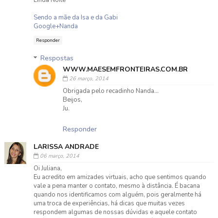
Linda Noite
Sendo a mãe da Isa e da Gabi
Google+Nanda
Responder
Respostas
WWW.MAESEMFRONTEIRAS.COM.BR
26 março, 2014
Obrigada pelo recadinho Nanda...
Beijos,
Ju.
Responder
LARISSA ANDRADE
06 março, 2014
Oi Juliana,
Eu acredito em amizades virtuais, acho que sentimos quando
vale a pena manter o contato, mesmo à distância. É bacana
quando nos identificamos com alguém, pois geralmente há
uma troca de experiências, há dicas que muitas vezes
respondem algumas de nossas dúvidas e aquele contato