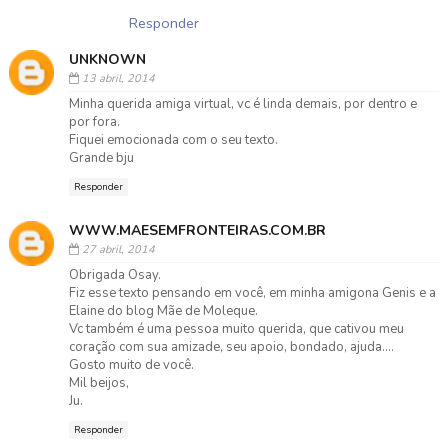
Responder
UNKNOWN
13 abril, 2014
Minha querida amiga virtual, vc é linda demais, por dentro e
por fora.
Fiquei emocionada com o seu texto.
Grande bju
Responder
WWW.MAESEMFRONTEIRAS.COM.BR
27 abril, 2014
Obrigada Osay.
Fiz esse texto pensando em você, em minha amigona Genis e a
Elaine do blog Mãe de Moleque.
Vc também é uma pessoa muito querida, que cativou meu
coração com sua amizade, seu apoio, bondado, ajuda....
Gosto muito de você.
Mil beijos,
Ju.
Responder