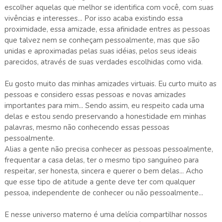
escolher aquelas que melhor se identifica com você, com suas
vivências e interesses... Por isso acaba existindo essa
proximidade, essa amizade, essa afinidade entres as pessoas
que talvez nem se conheçam pessoalmente, mas que são
unidas e aproximadas pelas suas idéias, pelos seus ideais
parecidos, através de suas verdades escolhidas como vida.
Eu gosto muito das minhas amizades virtuais. Eu curto muito as
pessoas e considero essas pessoas e novas amizades
importantes para mim... Sendo assim, eu respeito cada uma
delas e estou sendo preservando a honestidade em minhas
palavras, mesmo não conhecendo essas pessoas
pessoalmente.
Alias a gente não precisa conhecer as pessoas pessoalmente,
frequentar a casa delas, ter o mesmo tipo sanguíneo para
respeitar, ser honesta, sincera e querer o bem delas... Acho
que esse tipo de atitude a gente deve ter com qualquer
pessoa, independente de conhecer ou não pessoalmente...
E nesse universo materno é uma delícia compartilhar nossos