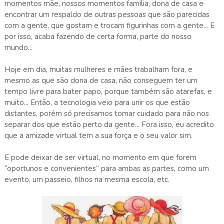
momentos mãe, nossos momentos família, dona de casa e
encontrar um respaldo de outras pessoas que são parecidas
com a gente, que gostam e trocam figurinhas com a gente... E
por isso, acaba fazendo de certa forma, parte do nosso
mundo...
Hoje em dia, muitas mulheres e mães trabalham fora, e
mesmo as que são dona de casa, não conseguem ter um
tempo livre para bater papo, porque também são atarefas, e
muito... Então, a tecnologia veio para unir os que estão
distantes, porém só precisamos tomar cuidado para não nos
separar dos que estão perto da gente... Fora isso, eu acredito
que a amizade virtual tem a sua força e o seu valor sim.
E pode deixar de ser virtual, no momento em que forem
“oportunos e convenientes” para ambas as partes, como um
evento, um passeio, filhos na mesma escola, etc.