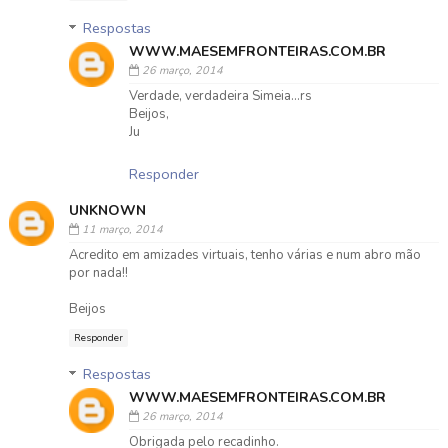
Respostas
WWW.MAESEMFRONTEIRAS.COM.BR
26 março, 2014
Verdade, verdadeira Simeia...rs
Beijos,
Ju
Responder
UNKNOWN
11 março, 2014
Acredito em amizades virtuais, tenho várias e num abro mão
por nada!!
Beijos
Responder
Respostas
WWW.MAESEMFRONTEIRAS.COM.BR
26 março, 2014
Obrigada pelo recadinho.