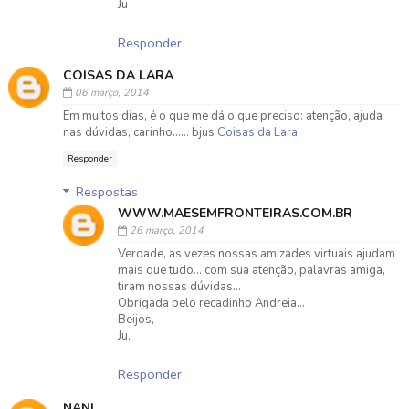
Ju
Responder
COISAS DA LARA
06 março, 2014
Em muitos dias, é o que me dá o que preciso: atenção, ajuda
nas dúvidas, carinho...... bjus
Coisas da Lara
Responder
Respostas
WWW.MAESEMFRONTEIRAS.COM.BR
26 março, 2014
Verdade, as vezes nossas amizades virtuais ajudam
mais que tudo... com sua atenção, palavras amiga,
tiram nossas dúvidas...
Obrigada pelo recadinho Andreia...
Beijos,
Ju.
Responder
NANI