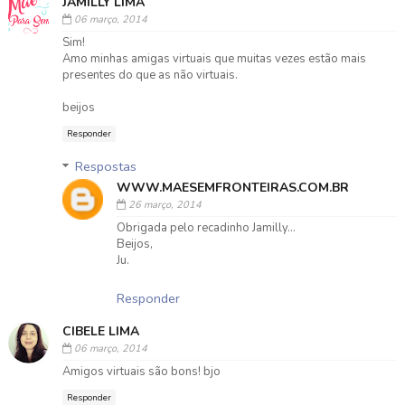
JAMILLY LIMA
06 março, 2014
Sim!
Amo minhas amigas virtuais que muitas vezes estão mais
presentes do que as não virtuais.
beijos
Responder
Respostas
WWW.MAESEMFRONTEIRAS.COM.BR
26 março, 2014
Obrigada pelo recadinho Jamilly...
Beijos,
Ju.
Responder
CIBELE LIMA
06 março, 2014
Amigos virtuais são bons! bjo
Responder