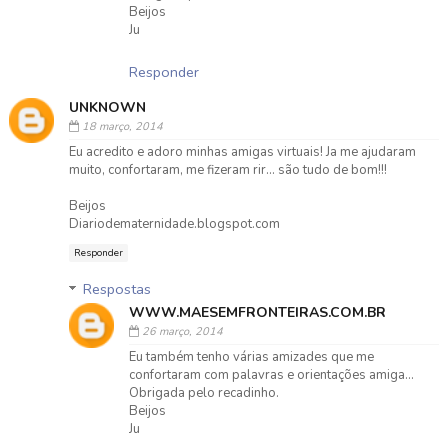
Beijos
Ju
Responder
UNKNOWN
18 março, 2014
Eu acredito e adoro minhas amigas virtuais! Ja me ajudaram
muito, confortaram, me fizeram rir... são tudo de bom!!!
Beijos
Diariodematernidade.blogspot.com
Responder
Respostas
WWW.MAESEMFRONTEIRAS.COM.BR
26 março, 2014
Eu também tenho várias amizades que me
confortaram com palavras e orientações amiga...
Obrigada pelo recadinho.
Beijos
Ju