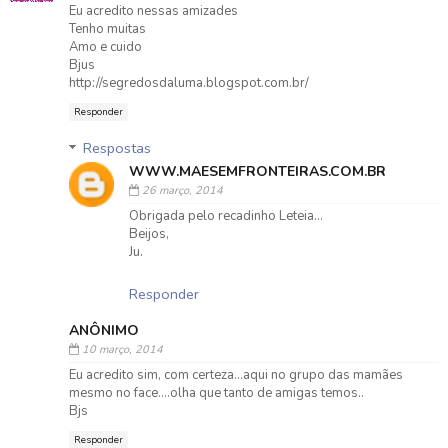
Eu acredito nessas amizades
Tenho muitas
Amo e cuido
Bjus
http://segredosdaluma.blogspot.com.br/
Responder
Respostas
WWW.MAESEMFRONTEIRAS.COM.BR
26 março, 2014
Obrigada pelo recadinho Leteia...
Beijos,
Ju.
Responder
ANÔNIMO
10 março, 2014
Eu acredito sim, com certeza...aqui no grupo das mamães
mesmo no face....olha que tanto de amigas temos..
Bjs
Responder