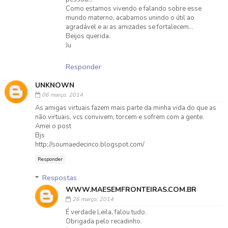
Como estamos vivendo e falando sobre esse
mundo materno, acabamos unindo o útil ao
agradável e ai as amizades se fortalecem...
Beijos querida.
Ju
Responder
UNKNOWN
06 março, 2014
As amigas virtuais fazem mais parte da minha vida do que as
não virtuais, vcs convivem, torcem e sofrem com a gente.
Amei o post
Bjs
http;//soumaedecinco.blogspot.com/
Responder
Respostas
WWW.MAESEMFRONTEIRAS.COM.BR
26 março, 2014
É verdade Leila, falou tudo.
Obrigada pelo recadinho.