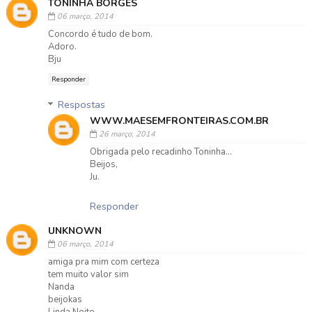
TONINHA BORGES
06 março, 2014
Concordo é tudo de bom.
Adoro.
Bju
Responder
Respostas
WWW.MAESEMFRONTEIRAS.COM.BR
26 março, 2014
Obrigada pelo recadinho Toninha...
Beijos,
Ju.
Responder
UNKNOWN
06 março, 2014
amiga pra mim com certeza
tem muito valor sim
Nanda
beijokas