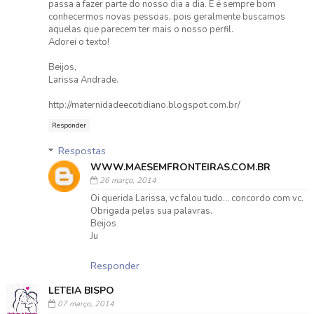
passa a fazer parte do nosso dia a dia. E é sempre bom
conhecermos novas pessoas, pois geralmente buscamos
aquelas que parecem ter mais o nosso perfil.
Adorei o texto!
Beijos,
Larissa Andrade.
http://maternidadeecotidiano.blogspot.com.br/
Responder
Respostas
WWW.MAESEMFRONTEIRAS.COM.BR
26 março, 2014
Oi querida Larissa, vc falou tudo... concordo com vc.
Obrigada pelas sua palavras.
Beijos
Ju
Responder
LETEIA BISPO
07 março, 2014