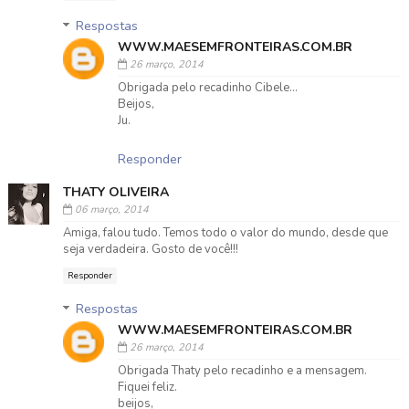
Respostas
WWW.MAESEMFRONTEIRAS.COM.BR
26 março, 2014
Obrigada pelo recadinho Cibele...
Beijos,
Ju.
Responder
THATY OLIVEIRA
06 março, 2014
Amiga, falou tudo. Temos todo o valor do mundo, desde que
seja verdadeira. Gosto de você!!!
Responder
Respostas
WWW.MAESEMFRONTEIRAS.COM.BR
26 março, 2014
Obrigada Thaty pelo recadinho e a mensagem.
Fiquei feliz.
beijos,