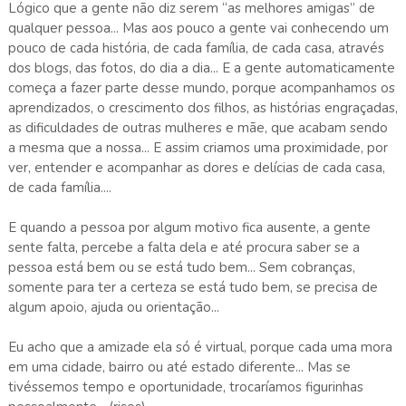
Lógico que a gente não diz serem “as melhores amigas” de
qualquer pessoa... Mas aos pouco a gente vai conhecendo um
pouco de cada história, de cada família, de cada casa, através
dos blogs, das fotos, do dia a dia... E a gente automaticamente
começa a fazer parte desse mundo, porque acompanhamos os
aprendizados, o crescimento dos filhos, as histórias engraçadas,
as dificuldades de outras mulheres e mãe, que acabam sendo
a mesma que a nossa... E assim criamos uma proximidade, por
ver, entender e acompanhar as dores e delícias de cada casa,
de cada família....
E quando a pessoa por algum motivo fica ausente, a gente
sente falta, percebe a falta dela e até procura saber se a
pessoa está bem ou se está tudo bem... Sem cobranças,
somente para ter a certeza se está tudo bem, se precisa de
algum apoio, ajuda ou orientação...
Eu acho que a amizade ela só é virtual, porque cada uma mora
em uma cidade, bairro ou até estado diferente... Mas se
tivéssemos tempo e oportunidade, trocaríamos figurinhas