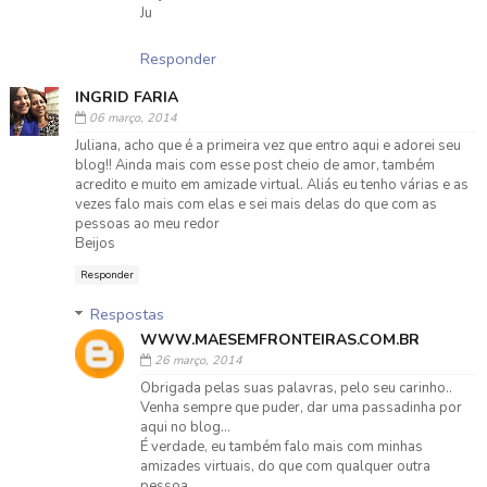
Ju
Responder
INGRID FARIA
06 março, 2014
Juliana, acho que é a primeira vez que entro aqui e adorei seu
blog!! Ainda mais com esse post cheio de amor, também
acredito e muito em amizade virtual. Aliás eu tenho várias e as
vezes falo mais com elas e sei mais delas do que com as
pessoas ao meu redor
Beijos
Responder
Respostas
WWW.MAESEMFRONTEIRAS.COM.BR
26 março, 2014
Obrigada pelas suas palavras, pelo seu carinho..
Venha sempre que puder, dar uma passadinha por
aqui no blog...
É verdade, eu também falo mais com minhas
amizades virtuais, do que com qualquer outra
pessoa...